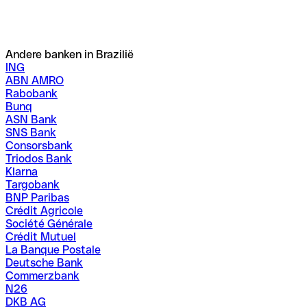
Andere banken in Brazilië
ING
ABN AMRO
Rabobank
Bunq
ASN Bank
SNS Bank
Consorsbank
Triodos Bank
Klarna
Targobank
BNP Paribas
Crédit Agricole
Société Générale
Crédit Mutuel
La Banque Postale
Deutsche Bank
Commerzbank
N26
DKB AG