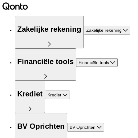
Zakelijke rekening
Zakelijke rekening
Financiële tools
Financiële tools
Krediet
Krediet
BV Oprichten
BV Oprichten