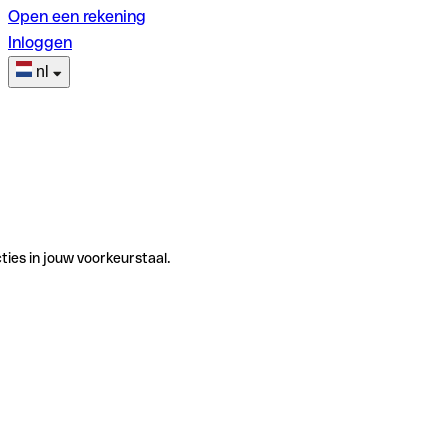
Open een rekening
Inloggen
nl
ties in jouw voorkeurstaal.