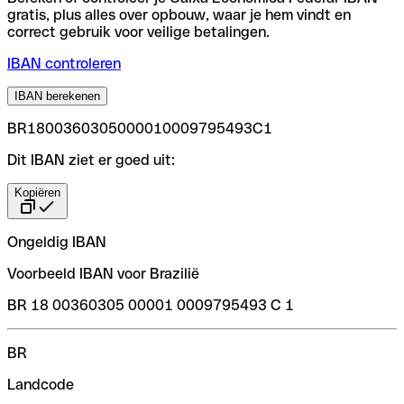
gratis, plus alles over opbouw, waar je hem vindt en
correct gebruik voor veilige betalingen.
IBAN controleren
IBAN berekenen
BR1800360305000010009795493C1
Dit IBAN ziet er goed uit:
Kopiëren
Ongeldig IBAN
Voorbeeld IBAN voor Brazilië
BR 18 00360305 00001 0009795493 C 1
BR
Landcode