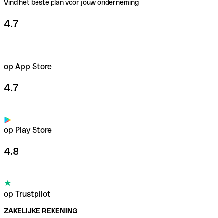
Vind het beste plan voor jouw onderneming
4.7
op App Store
4.7
op Play Store
4.8
op Trustpilot
ZAKELIJKE REKENING