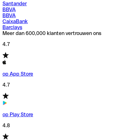
Santander
BBVA
BBVA
CaixaBank
Barclays
Meer dan 600,000 klanten vertrouwen ons
4.7
op App Store
4.7
op Play Store
4.8