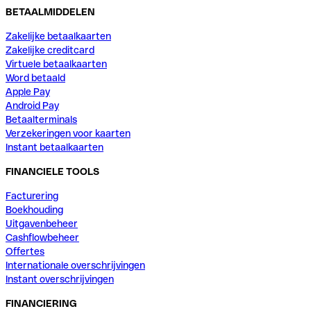
BETAALMIDDELEN
Zakelijke betaalkaarten
Zakelijke creditcard
Virtuele betaalkaarten
Word betaald
Apple Pay
Android Pay
Betaalterminals
Verzekeringen voor kaarten
Instant betaalkaarten
FINANCIELE TOOLS
Facturering
Boekhouding
Uitgavenbeheer
Cashflowbeheer
Offertes
Internationale overschrijvingen
Instant overschrijvingen
FINANCIERING