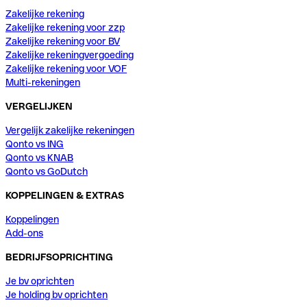
Zakelijke rekening
Zakelijke rekening voor zzp
Zakelijke rekening voor BV
Zakelijke rekeningvergoeding
Zakelijke rekening voor VOF
Multi-rekeningen
VERGELIJKEN
Vergelijk zakelijke rekeningen
Qonto vs ING
Qonto vs KNAB
Qonto vs GoDutch
KOPPELINGEN & EXTRAS
Koppelingen
Add-ons
BEDRIJFSOPRICHTING
Je bv oprichten
Je holding bv oprichten