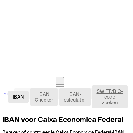
SWIFT/BIC-
IBAN
Inloggen
IBAN
IBAN-
Rekening openen
IBAN
code
Checker
calculator
zoeken
IBAN voor Caixa Economica Federal
Bereken of controleer je Caixa Economica Federal-IBAN