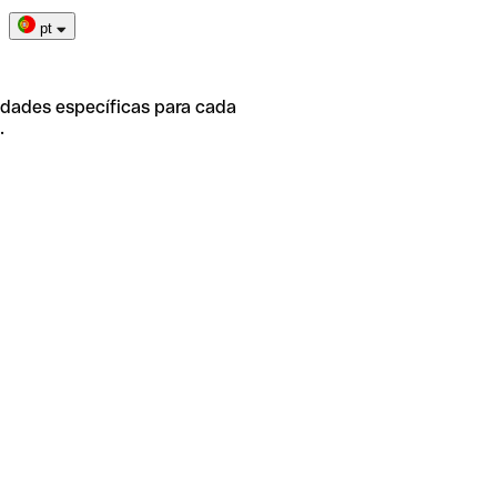
pt
idades específicas para cada
.