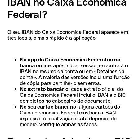
IBAN no Caixa Economica
Federal?
O seu IBAN do Caixa Economica Federal aparece em
três locais, o mais rápido é a aplicação:
Na app do Caixa Economica Federal ou na
banca online
: após iniciar sessão, encontrará o
IBAN no resumo da conta ou em «Detalhes da
conta». A maioria das versões inclui uma função
de cópia para partilhá-lo sem erros.
No extrato bancário
: cada extrato oficial do
Caixa Economica Federal inclui o IBAN e o BIC
completos no cabeçalho do documento.
No seu cartão bancário
: alguns cartões do
Caixa Economica Federal mostram o IBAN
impresso. A localização exata depende do
modelo. Verifique ambas as faces.