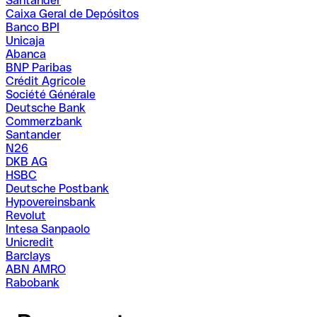
Santander
Caixa Geral de Depósitos
Banco BPI
Unicaja
Abanca
BNP Paribas
Crédit Agricole
Société Générale
Deutsche Bank
Commerzbank
Santander
N26
DKB AG
HSBC
Deutsche Postbank
Hypovereinsbank
Revolut
Intesa Sanpaolo
Unicredit
Barclays
ABN AMRO
Rabobank