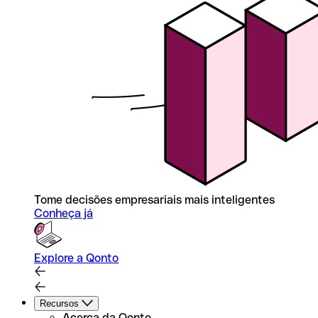
Tome decisões empresariais mais inteligentes
Conheça já
Explore a Qonto
Recursos
Acerca da Qonto