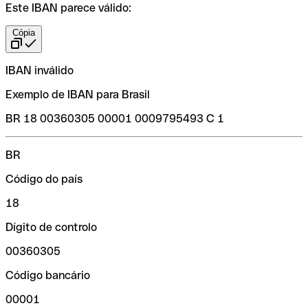
Este IBAN parece válido:
Cópia
IBAN inválido
Exemplo de IBAN para Brasil
BR 18 00360305 00001 0009795493 C 1
BR
Código do país
18
Dígito de controlo
00360305
Código bancário
00001