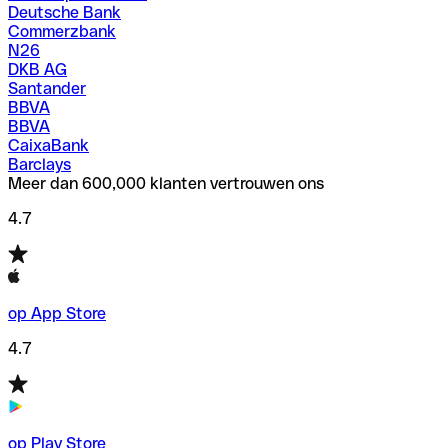
Deutsche Bank
Commerzbank
N26
DKB AG
Santander
BBVA
BBVA
CaixaBank
Barclays
Meer dan 600,000 klanten vertrouwen ons
4.7
op App Store
4.7
op Play Store