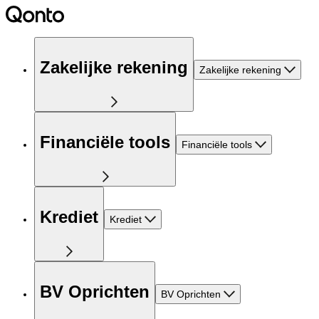
Zakelijke rekening
Zakelijke rekening
Financiële tools
Financiële tools
Krediet
Krediet
BV Oprichten
BV Oprichten