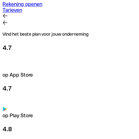
Rekening openen
Tarieven
Vind het beste plan voor jouw onderneming
4.7
op App Store
4.7
op Play Store
4.8