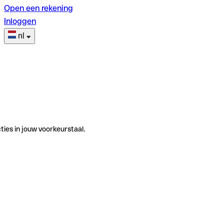
Open een rekening
Inloggen
nl
ties in jouw voorkeurstaal.