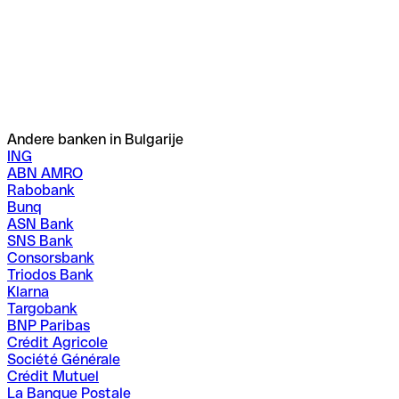
Andere banken in Bulgarije
ING
ABN AMRO
Rabobank
Bunq
ASN Bank
SNS Bank
Consorsbank
Triodos Bank
Klarna
Targobank
BNP Paribas
Crédit Agricole
Société Générale
Crédit Mutuel
La Banque Postale