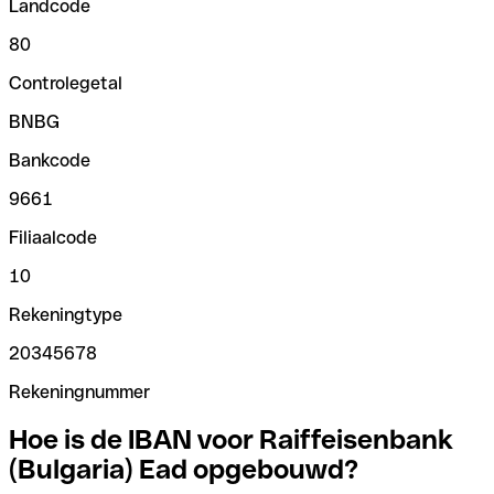
Landcode
80
Controlegetal
BNBG
Bankcode
9661
Filiaalcode
10
Rekeningtype
20345678
Rekeningnummer
Hoe is de IBAN voor Raiffeisenbank
(Bulgaria) Ead opgebouwd?