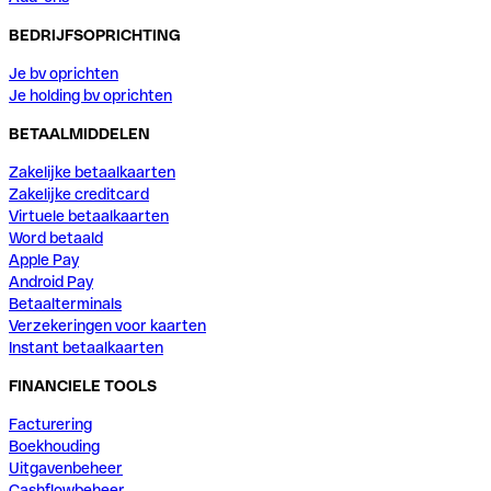
BEDRIJFSOPRICHTING
Je bv oprichten
Je holding bv oprichten
BETAALMIDDELEN
Zakelijke betaalkaarten
Zakelijke creditcard
Virtuele betaalkaarten
Word betaald
Apple Pay
Android Pay
Betaalterminals
Verzekeringen voor kaarten
Instant betaalkaarten
FINANCIELE TOOLS
Facturering
Boekhouding
Uitgavenbeheer
Cashflowbeheer