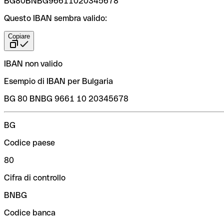
BG80BNBG96611020345678
Questo IBAN sembra valido:
Copiare
IBAN non valido
Esempio di IBAN per Bulgaria
BG 80 BNBG 9661 10 20345678
BG
Codice paese
80
Cifra di controllo
BNBG
Codice banca