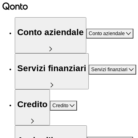
Conto aziendale
Conto aziendale
Servizi finanziari
Servizi finanziari
Credito
Credito