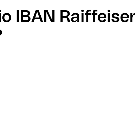
mio IBAN Raiffeis
?