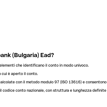
bank (Bulgaria) Ead?
elementi che identificano il conto in modo univoco.
n cui è aperto il conto.
o calcolate con il metodo modulo 97 (ISO 13616) e consentono 
l codice conto nazionale, con struttura e lunghezza definite