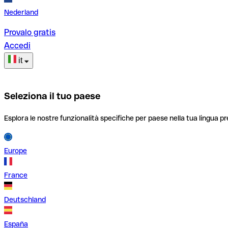
Nederland
Provalo gratis
Accedi
it
Seleziona il tuo paese
Esplora le nostre funzionalità specifiche per paese nella tua lingua pr
Europe
France
Deutschland
España