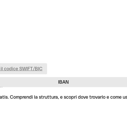
 il codice SWIFT/BIC
IBAN
d
ratis. Comprendi la struttura, e scopri dove trovarlo e come u