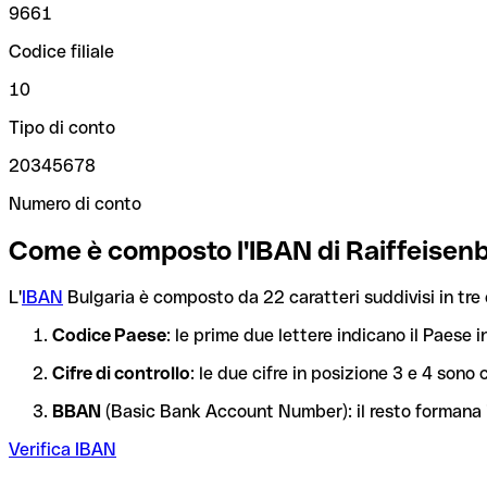
9661
Codice filiale
10
Tipo di conto
20345678
Numero di conto
Come è composto l'IBAN di Raiffeisen
L'
IBAN
Bulgaria è composto da 22 caratteri suddivisi in tre 
Codice Paese
: le prime due lettere indicano il Paese i
Cifre di controllo
: le due cifre in posizione 3 e 4 son
BBAN
(Basic Bank Account Number): il resto formana i
Verifica IBAN