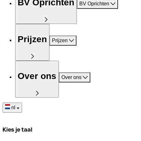
BV Oprichten
BV Oprichten
Prijzen
Prijzen
Over ons
Over ons
nl
Kies je taal