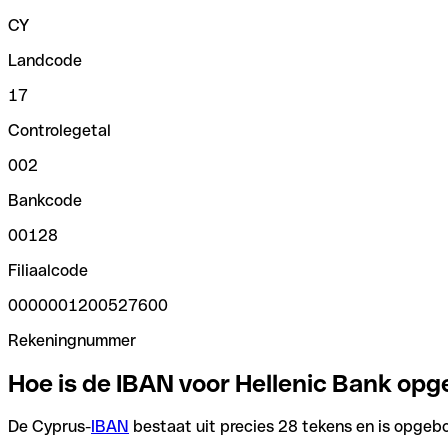
CY
Landcode
17
Controlegetal
002
Bankcode
00128
Filiaalcode
0000001200527600
Rekeningnummer
Hoe is de IBAN voor Hellenic Bank o
De Cyprus-
IBAN
bestaat uit precies 28 tekens en is opgebo