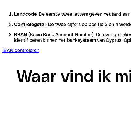
Landcode
: De eerste twee letters geven het land aa
Controlegetal
: De twee cijfers op positie 3 en 4 wo
BBAN
(Basic Bank Account Number): De overige tekens 
identificeren binnen het banksysteem van Cyprus. Op
IBAN controleren
Waar vind ik mi