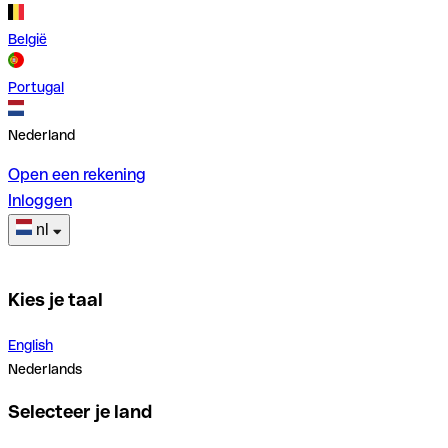
België
Portugal
Nederland
Open een rekening
Inloggen
nl
Kies je taal
English
Nederlands
Selecteer je land