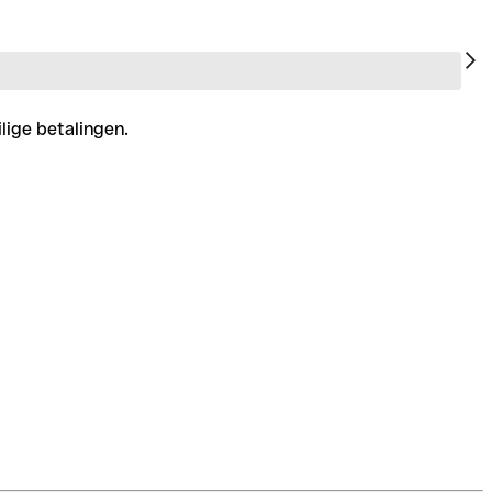
lige betalingen.