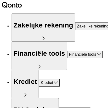
Zakelijke rekening
Zakelijke rekenin
Financiële tools
Financiële tools
Krediet
Krediet