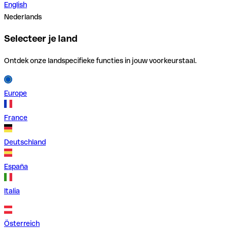
English
Nederlands
Selecteer je land
Ontdek onze landspecifieke functies in jouw voorkeurstaal.
Europe
France
Deutschland
España
Italia
Österreich