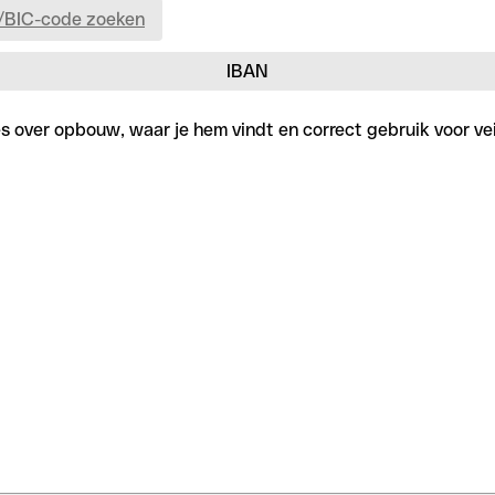
/BIC-code zoeken
IBAN
les over opbouw, waar je hem vindt en correct gebruik voor vei