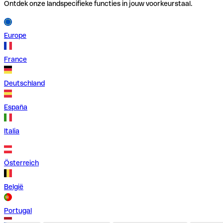
Ontdek onze landspecifieke functies in jouw voorkeurstaal.
Europe
France
Deutschland
España
Italia
Österreich
België
Portugal