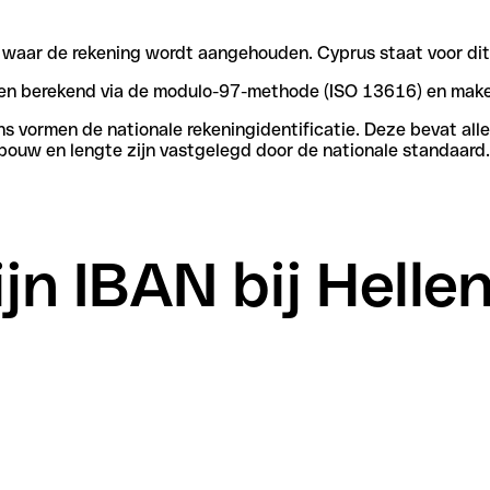
n waar de rekening wordt aangehouden. Cyprus staat voor dit
rden berekend via de modulo-97-methode (ISO 13616) en make
vormen de nationale rekeningidentificatie. Deze bevat alle 
bouw en lengte zijn vastgelegd door de nationale standaard.
jn IBAN bij Helle