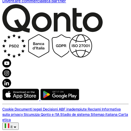
Diventare commercialista partner
Cookie
Documenti legali
Decisioni ABF inadempiute
Reclami
Informativa
sulla privacy
Sicurezza
Qonto e l'IA
Stadio de sistema
Sitemap italiana
Carta
etica
it