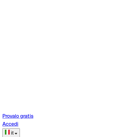
Provalo gratis
Accedi
it