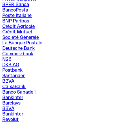
BPER Banca
BancoPosta
Poste Italiane
BNP Paribas
Crédit Agricole
Crédit Mutuel
Société Générale
La Banque Postale
Deutsche Bank
Commerzbank
N26
DKB AG
Postbank
Santander
BBVA
CaixaBank
Banco Sabadell
Bankinter
Barclays
BBVA
Bankinter
Revolut