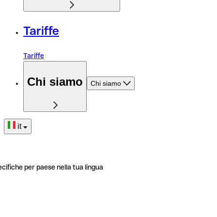
Tariffe
Tariffe
Chi siamo
Chi siamo
it
ecifiche per paese nella tua lingua