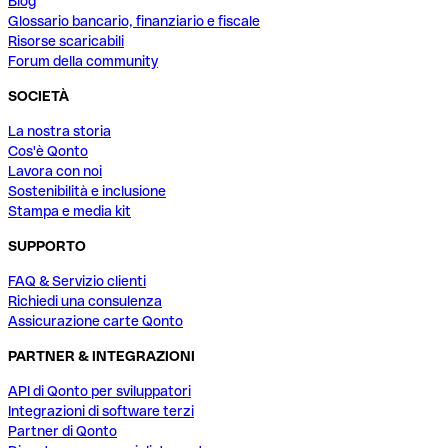
Blog
Glossario bancario, finanziario e fiscale
Risorse scaricabili
Forum della community
SOCIETÀ
La nostra storia
Cos'è Qonto
Lavora con noi
Sostenibilità e inclusione
Stampa e media kit
SUPPORTO
FAQ & Servizio clienti
Richiedi una consulenza
Assicurazione carte Qonto
PARTNER & INTEGRAZIONI
API di Qonto per sviluppatori
Integrazioni di software terzi
Partner di Qonto