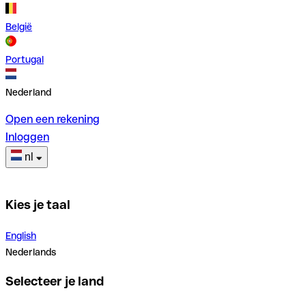
België
Portugal
Nederland
Open een rekening
Inloggen
nl
Kies je taal
English
Nederlands
Selecteer je land