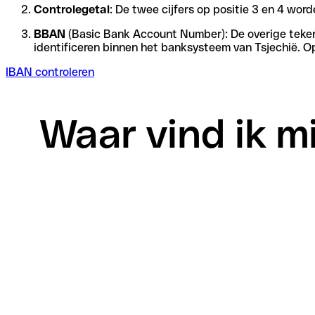
Controlegetal
: De twee cijfers op positie 3 en 4 wo
BBAN
(Basic Bank Account Number): De overige tekens 
identificeren binnen het banksysteem van Tsjechië. O
IBAN controleren
Waar vind ik mi