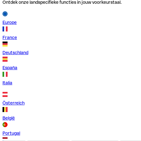
Ontdek onze landspecifieke functies in jouw voorkeurstaal.
Europe
France
Deutschland
España
Italia
Österreich
België
Portugal