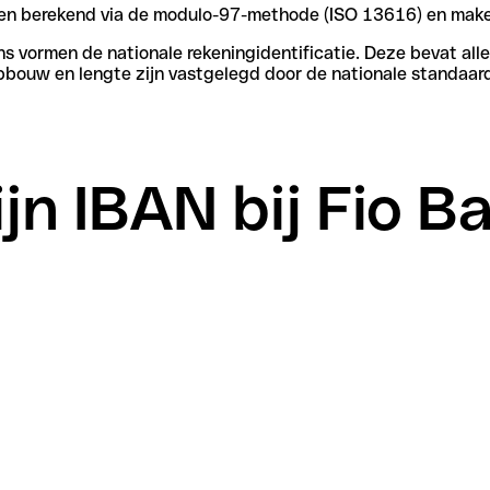
rden berekend via de modulo-97-methode (ISO 13616) en make
vormen de nationale rekeningidentificatie. Deze bevat alle 
pbouw en lengte zijn vastgelegd door de nationale standaar
jn IBAN bij Fio B