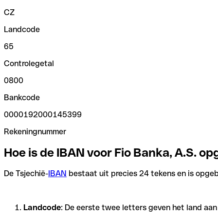
CZ
Landcode
65
Controlegetal
0800
Bankcode
0000192000145399
Rekeningnummer
Hoe is de IBAN voor Fio Banka, A.S. 
De Tsjechië-
IBAN
bestaat uit precies 24 tekens en is opgeb
Landcode
: De eerste twee letters geven het land aa