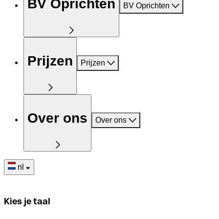
BV Oprichten
BV Oprichten
Prijzen
Prijzen
Over ons
Over ons
nl
Kies je taal