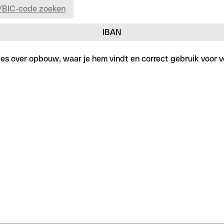
/BIC-code zoeken
IBAN
lles over opbouw, waar je hem vindt en correct gebruik voor v