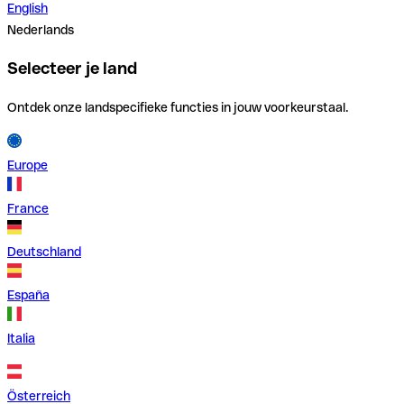
English
Nederlands
Selecteer je land
Ontdek onze landspecifieke functies in jouw voorkeurstaal.
Europe
France
Deutschland
España
Italia
Österreich