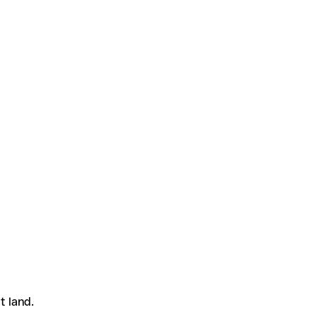
t land.