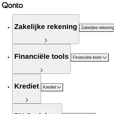
Zakelijke rekening
Zakelijke rekenin
Financiële tools
Financiële tools
Krediet
Krediet