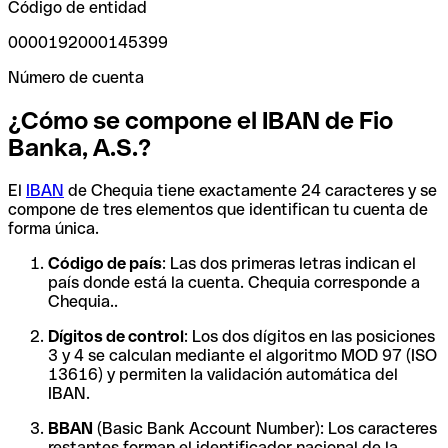
Código de entidad
0000192000145399
Número de cuenta
¿Cómo se compone el IBAN de Fio
Banka, A.S.?
El
IBAN
de Chequia tiene exactamente 24 caracteres y se
compone de tres elementos que identifican tu cuenta de
forma única.
Código de país
: Las dos primeras letras indican el
país donde está la cuenta. Chequia corresponde a
Chequia..
Dígitos de control
: Los dos dígitos en las posiciones
3 y 4 se calculan mediante el algoritmo MOD 97 (ISO
13616) y permiten la validación automática del
IBAN.
BBAN
(Basic Bank Account Number): Los caracteres
restantes forman el identificador nacional de la