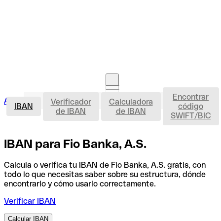
Encontrar
IBAN
Acceso clientes
Verificador
Calculadora
Abrir cuenta
IBAN
código
de IBAN
de IBAN
SWIFT/BIC
IBAN para Fio Banka, A.S.
Calcula o verifica tu IBAN de Fio Banka, A.S. gratis, con
todo lo que necesitas saber sobre su estructura, dónde
encontrarlo y cómo usarlo correctamente.
Verificar IBAN
Calcular IBAN