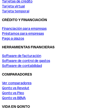
Tarjetas de crédito
Tarjeta virtual
Tarjeta temporal
CRÉDITO Y FINANCIACIÓN
Financiación para empresas
Préstamos para empresas
Pago a plazos
HERRAMIENTAS FINANCIERAS
Software de facturación
Software de control de gastos
Software de contabilidad
COMPARADORES
Ver comparadores
Qonto vs Revolut
Qonto vs Pleo
Qonto vs BBVA
VIDA EN QONTO