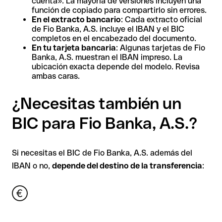
cuenta». La mayoría de versiones incluyen una
función de copiado para compartirlo sin errores.
En el extracto bancario
: Cada extracto oficial
de Fio Banka, A.S. incluye el IBAN y el BIC
completos en el encabezado del documento.
En tu tarjeta bancaria
: Algunas tarjetas de Fio
Banka, A.S. muestran el IBAN impreso. La
ubicación exacta depende del modelo. Revisa
ambas caras.
¿Necesitas también un
BIC para Fio Banka, A.S.?
Si necesitas el BIC de Fio Banka, A.S. además del
IBAN o no,
depende del destino de la transferencia
: