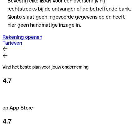
Bevestig elke IBAN vóór een overschrijving
rechtstreeks bij de ontvanger of de betreffende bank.
Qonto slaat geen ingevoerde gegevens op en heeft
hier geen handmatige inzage in.
Rekening openen
Tarieven
Vind het beste plan voor jouw onderneming
4.7
op App Store
4.7