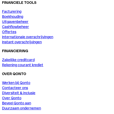
FINANCIELE TOOLS
Facturering
Boekhouding
Uitgavenbeheer
Cashflowbeheer
Offertes
Internationale overschrijvingen
Instant overschrijvingen
FINANCIERING
Zakelijke creditcard
Rekening courant krediet
OVER QONTO
Werken bij Qonto
Contacteer ons
Diversiteit & inclusie
Over Qonto
Beveel Qonto aan
Duurzaam ondernemen