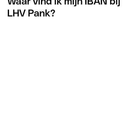
Waar vind ik mijn IBAN bij
LHV Pank?