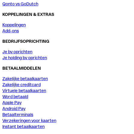
Qonto vs GoDutch
KOPPELINGEN & EXTRAS
Koppelingen
Add-ons
BEDRIJFSOPRICHTING
Je bv oprichten
Je holding bv oprichten
BETAALMIDDELEN
Zakelijke betaalkaarten
Zakelijke creditcard
Virtuele betaalkaarten
Word betaald
Apple Pay
Android Pay
Betaalterminals
Verzekeringen voor kaarten
Instant betaalkaarten