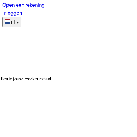
Open een rekening
Inloggen
nl
ties in jouw voorkeurstaal.