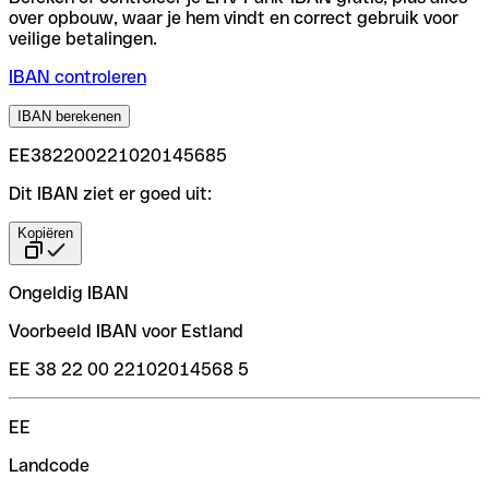
over opbouw, waar je hem vindt en correct gebruik voor
veilige betalingen.
IBAN controleren
IBAN berekenen
EE382200221020145685
Dit IBAN ziet er goed uit:
Kopiëren
Ongeldig IBAN
Voorbeeld IBAN voor Estland
EE 38 22 00 22102014568 5
EE
Landcode