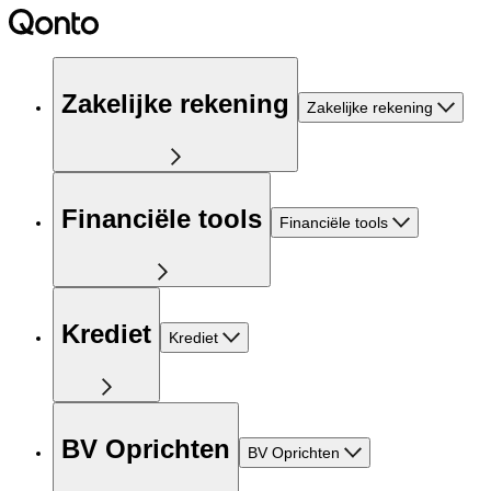
Zakelijke rekening
Zakelijke rekening
Financiële tools
Financiële tools
Krediet
Krediet
BV Oprichten
BV Oprichten