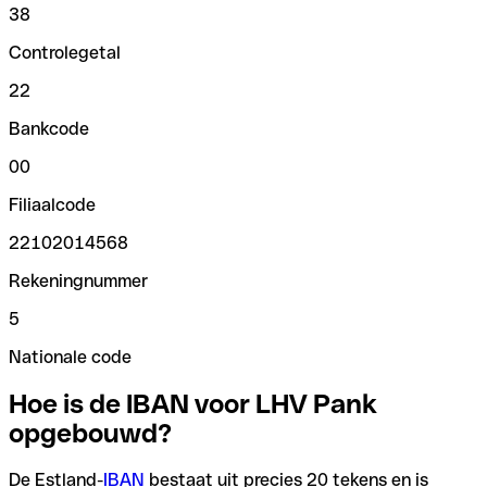
38
Controlegetal
22
Bankcode
00
Filiaalcode
22102014568
Rekeningnummer
5
Nationale code
Hoe is de IBAN voor LHV Pank
opgebouwd?
De Estland-
IBAN
bestaat uit precies 20 tekens en is