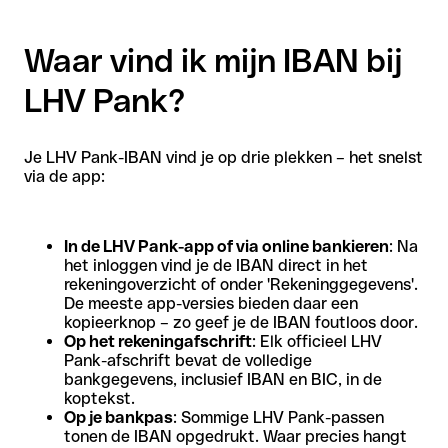
Waar vind ik mijn IBAN bij
LHV Pank?
Je LHV Pank-IBAN vind je op drie plekken – het snelst
via de app:
In de LHV Pank-app of via online bankieren
: Na
het inloggen vind je de IBAN direct in het
rekeningoverzicht of onder 'Rekeninggegevens'.
De meeste app-versies bieden daar een
kopieerknop – zo geef je de IBAN foutloos door.
Op het rekeningafschrift
: Elk officieel LHV
Pank-afschrift bevat de volledige
bankgegevens, inclusief IBAN en BIC, in de
koptekst.
Op je bankpas
: Sommige LHV Pank-passen
tonen de IBAN opgedrukt. Waar precies hangt