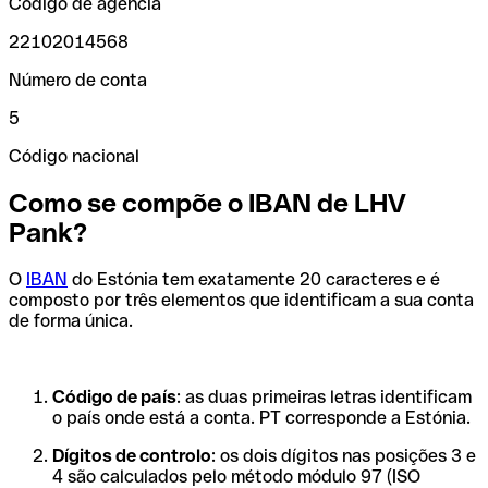
Código de agência
22102014568
Número de conta
5
Código nacional
Como se compõe o IBAN de LHV
Pank?
O
IBAN
do Estónia tem exatamente 20 caracteres e é
composto por três elementos que identificam a sua conta
de forma única.
Código de país
: as duas primeiras letras identificam
o país onde está a conta. PT corresponde a Estónia.
Dígitos de controlo
: os dois dígitos nas posições 3 e
4 são calculados pelo método módulo 97 (ISO