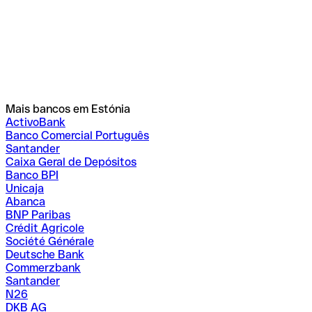
Mais bancos em Estónia
ActivoBank
Banco Comercial Português
Santander
Caixa Geral de Depósitos
Banco BPI
Unicaja
Abanca
BNP Paribas
Crédit Agricole
Société Générale
Deutsche Bank
Commerzbank
Santander
N26
DKB AG