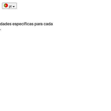
pt
idades específicas para cada
.