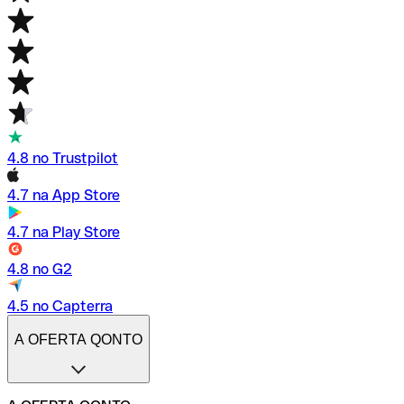
4.8 no Trustpilot
4.7 na App Store
4.7 na Play Store
4.8 no G2
4.5 no Capterra
A OFERTA QONTO