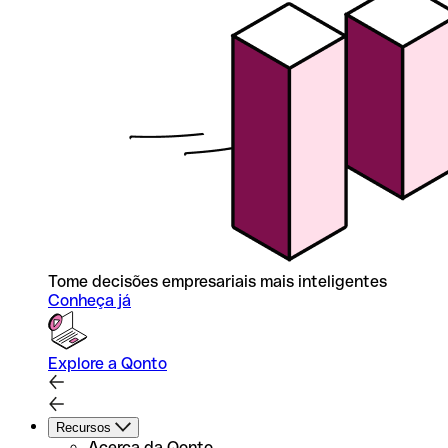
Tome decisões empresariais mais inteligentes
Conheça já
Explore a Qonto
Recursos
Acerca da Qonto