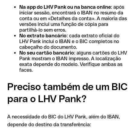
Na app do LHV Pank ou na banca online
: após
iniciar sessão, encontrará o IBAN no resumo da
conta ou em «Detalhes da conta». A maioria das
versões inclui uma função de cópia para
partilhá-lo sem erros.
No extrato bancário
: cada extrato oficial do
LHV Pank inclui o IBAN e o BIC completos no
cabeçalho do documento.
No seu cartão bancário
: alguns cartões do LHV
Pank mostram o IBAN impresso. A localização
exata depende do modelo. Verifique ambas as
faces.
Preciso também de um BIC
para o LHV Pank?
A necessidade do BIC do LHV Pank, além do IBAN,
depende do destino da transferência: