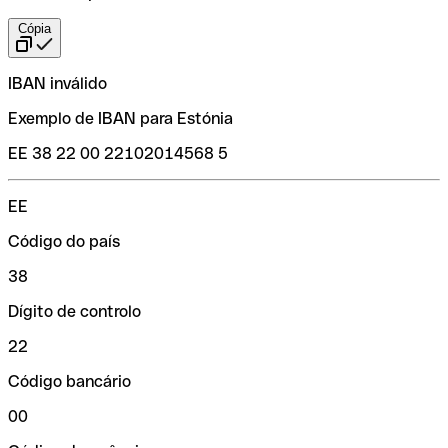
Cópia
IBAN inválido
Exemplo de IBAN para Estónia
EE 38 22 00 22102014568 5
EE
Código do país
38
Dígito de controlo
22
Código bancário
00