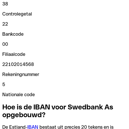
38
Controlegetal
22
Bankcode
00
Filiaalcode
22102014568
Rekeningnummer
5
Nationale code
Hoe is de IBAN voor Swedbank As
opgebouwd?
De Estland-
IBAN
bestaat uit precies 20 tekens en is