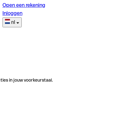
Open een rekening
Inloggen
nl
ties in jouw voorkeurstaal.