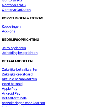
Qonto vs ING
Qonto vs KNAB
Qonto vs GoDutch
KOPPELINGEN & EXTRAS
Koppelingen
Add-ons
BEDRIJFSOPRICHTING
Je bv oprichten
Je holding bv oprichten
BETAALMIDDELEN
Zakelijke betaalkaarten
Zakelijke creditcard
Virtuele betaalkaarten
Word betaald
Apple Pay
Android Pay
Betaalterminals
Verzekeringen voor kaarten