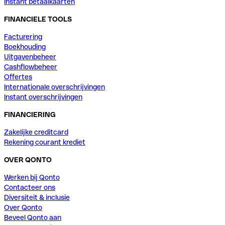
Instant betaalkaarten
FINANCIELE TOOLS
Facturering
Boekhouding
Uitgavenbeheer
Cashflowbeheer
Offertes
Internationale overschrijvingen
Instant overschrijvingen
FINANCIERING
Zakelijke creditcard
Rekening courant krediet
OVER QONTO
Werken bij Qonto
Contacteer ons
Diversiteit & inclusie
Over Qonto
Beveel Qonto aan