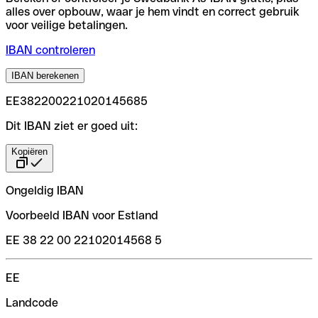
alles over opbouw, waar je hem vindt en correct gebruik
voor veilige betalingen.
IBAN controleren
IBAN berekenen
EE382200221020145685
Dit IBAN ziet er goed uit:
Kopiëren
Ongeldig IBAN
Voorbeeld IBAN voor Estland
EE 38 22 00 22102014568 5
EE
Landcode