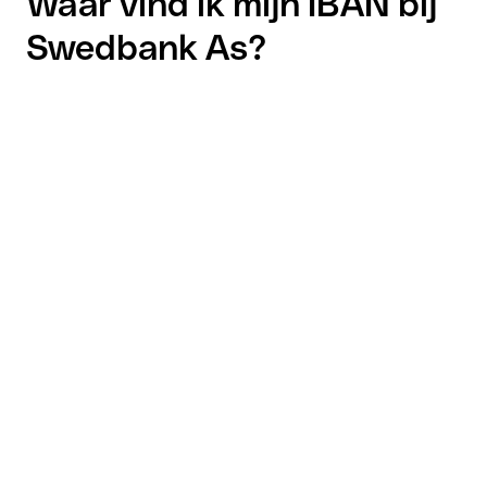
Waar vind ik mijn IBAN bij
Swedbank As?