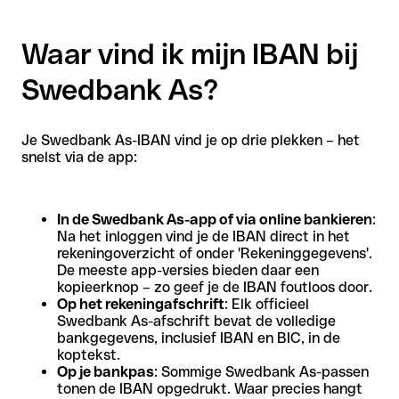
Waar vind ik mijn IBAN bij
Swedbank As?
Je Swedbank As-IBAN vind je op drie plekken – het
snelst via de app:
In de Swedbank As-app of via online bankieren
:
Na het inloggen vind je de IBAN direct in het
rekeningoverzicht of onder 'Rekeninggegevens'.
De meeste app-versies bieden daar een
kopieerknop – zo geef je de IBAN foutloos door.
Op het rekeningafschrift
: Elk officieel
Swedbank As-afschrift bevat de volledige
bankgegevens, inclusief IBAN en BIC, in de
koptekst.
Op je bankpas
: Sommige Swedbank As-passen
tonen de IBAN opgedrukt. Waar precies hangt