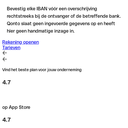
Bevestig elke IBAN vóór een overschrijving
rechtstreeks bij de ontvanger of de betreffende bank.
Qonto slaat geen ingevoerde gegevens op en heeft
hier geen handmatige inzage in.
Rekening openen
Tarieven
Vind het beste plan voor jouw onderneming
4.7
op App Store
4.7