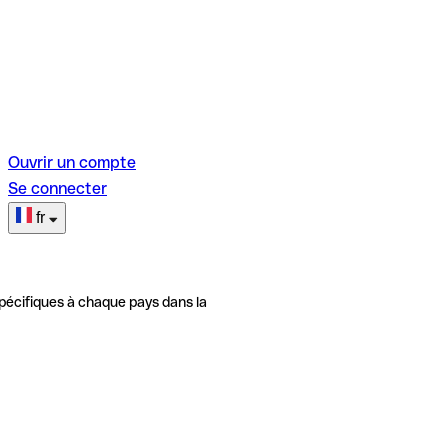
Ouvrir un compte
Se connecter
fr
pécifiques à chaque pays dans la