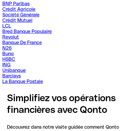
BNP Paribas
Crédit Agricole
Société Générale
Crédit Mutuel
LCL
Bred Banque Populaire
Revolut
Banque De France
N26
Bunq
HSBC
ING
Unibanque
Barclays
La Banque Postale
Simplifiez vos opérations
financières avec Qonto
Découvrez dans notre visite guidée comment Qonto