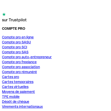
sur Trustpilot
COMPTE PRO
Compte pro en ligne
Compte pro SASU
Compte pro SCI
Compte pro SAS
Compte pro auto-entrepreneur
Compte pro freelance
Compte pro association
Compte pro rémunéré
Cartes pro
Cartes temporaires
Cartes virtuelles
Moyens de paiement
TPE mobile
Dépôt de chèque
Virements internationaux