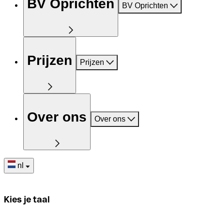
BV Oprichten
BV Oprichten
Prijzen
Prijzen
Over ons
Over ons
nl
Kies je taal