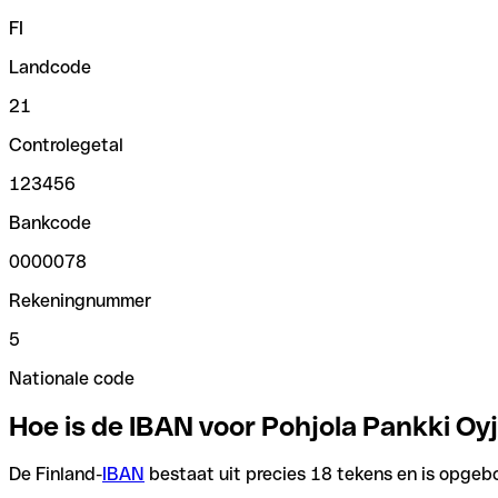
FI
Landcode
21
Controlegetal
123456
Bankcode
0000078
Rekeningnummer
5
Nationale code
Hoe is de IBAN voor Pohjola Pankki Oy
De Finland-
IBAN
bestaat uit precies 18 tekens en is opgebo