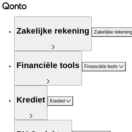
Zakelijke rekening
Zakelijke rekenin
Financiële tools
Financiële tools
Krediet
Krediet