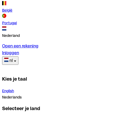
België
Portugal
Nederland
Open een rekening
Inloggen
nl
Kies je taal
English
Nederlands
Selecteer je land