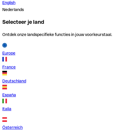
English
Nederlands
Selecteer je land
Ontdek onze landspecifieke functies in jouw voorkeurstaal.
Europe
France
Deutschland
España
Italia
Österreich