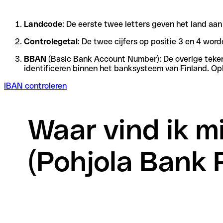
Landcode
: De eerste twee letters geven het land aa
Controlegetal
: De twee cijfers op positie 3 en 4 wo
BBAN
(Basic Bank Account Number): De overige tekens 
identificeren binnen het banksysteem van Finland. Op
IBAN controleren
Waar vind ik mi
(Pohjola Bank 