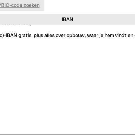
/BIC-code zoeken
IBAN
 Bank Plc)
c)-IBAN gratis, plus alles over opbouw, waar je hem vindt en 