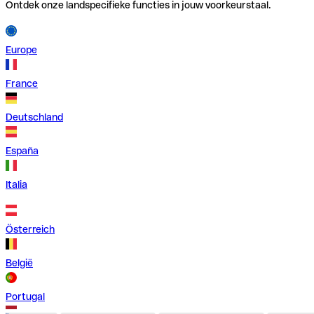
Ontdek onze landspecifieke functies in jouw voorkeurstaal.
Europe
France
Deutschland
España
Italia
Österreich
België
Portugal