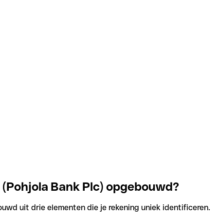
j (Pohjola Bank Plc) opgebouwd?
uwd uit drie elementen die je rekening uniek identificeren.