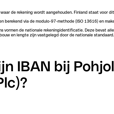
n waar de rekening wordt aangehouden. Finland staat voor dit
rden berekend via de modulo-97-methode (ISO 13616) en make
vormen de nationale rekeningidentificatie. Deze bevat alle 
bouw en lengte zijn vastgelegd door de nationale standaard
jn IBAN bij Pohjo
Plc)?