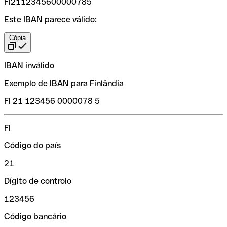
FI2112345600000785
Este IBAN parece válido:
Cópia
IBAN inválido
Exemplo de IBAN para Finlândia
FI 21 123456 0000078 5
FI
Código do país
21
Dígito de controlo
123456
Código bancário