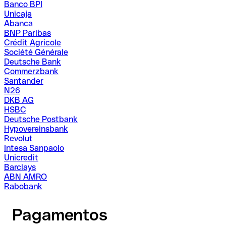
Banco BPI
Unicaja
Abanca
BNP Paribas
Crédit Agricole
Société Générale
Deutsche Bank
Commerzbank
Santander
N26
DKB AG
HSBC
Deutsche Postbank
Hypovereinsbank
Revolut
Intesa Sanpaolo
Unicredit
Barclays
ABN AMRO
Rabobank
Pagamentos