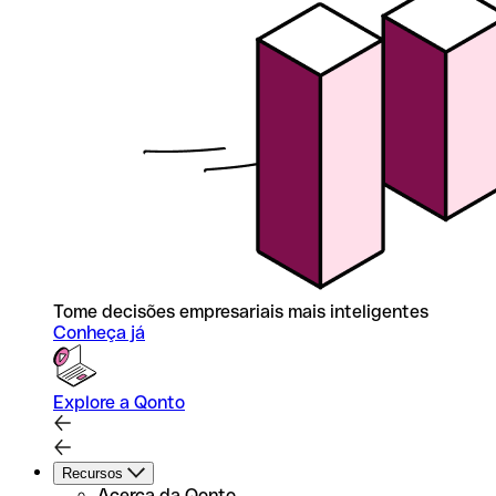
Tome decisões empresariais mais inteligentes
Conheça já
Explore a Qonto
Recursos
Acerca da Qonto