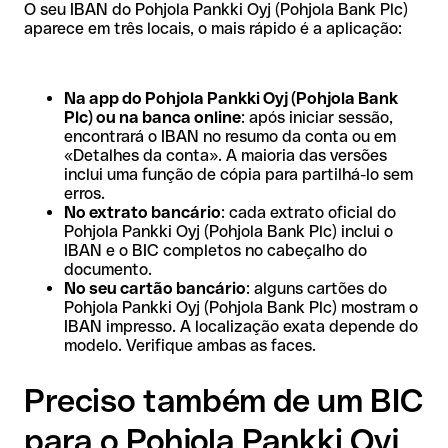
O seu IBAN do Pohjola Pankki Oyj (Pohjola Bank Plc)
aparece em três locais, o mais rápido é a aplicação:
Na app do Pohjola Pankki Oyj (Pohjola Bank
Plc) ou na banca online
: após iniciar sessão,
encontrará o IBAN no resumo da conta ou em
«Detalhes da conta». A maioria das versões
inclui uma função de cópia para partilhá-lo sem
erros.
No extrato bancário
: cada extrato oficial do
Pohjola Pankki Oyj (Pohjola Bank Plc) inclui o
IBAN e o BIC completos no cabeçalho do
documento.
No seu cartão bancário
: alguns cartões do
Pohjola Pankki Oyj (Pohjola Bank Plc) mostram o
IBAN impresso. A localização exata depende do
modelo. Verifique ambas as faces.
Preciso também de um BIC
para o Pohjola Pankki Oyj