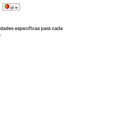
pt
idades específicas para cada
.