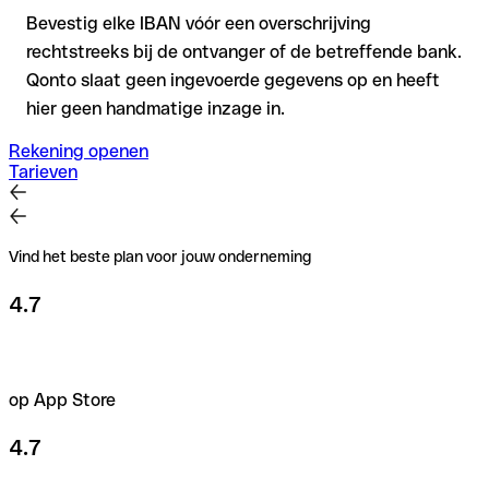
Bevestig elke IBAN vóór een overschrijving
rechtstreeks bij de ontvanger of de betreffende bank.
Qonto slaat geen ingevoerde gegevens op en heeft
hier geen handmatige inzage in.
Rekening openen
Tarieven
Vind het beste plan voor jouw onderneming
4.7
op App Store
4.7