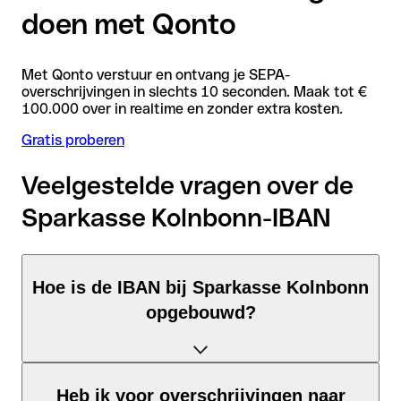
doen met Qonto
Met Qonto verstuur en ontvang je SEPA-
overschrijvingen in slechts 10 seconden. Maak tot €
100.000 over in realtime en zonder extra kosten.
Gratis proberen
Veelgestelde vragen over de
Sparkasse Kolnbonn-IBAN
Hoe is de IBAN bij Sparkasse Kolnbonn
opgebouwd?
De Duitsland-IBAN bestaat uit precies 22 tekens en is
Heb ik voor overschrijvingen naar