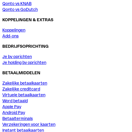
Qonto vs KNAB
Qonto vs GoDutch
KOPPELINGEN & EXTRAS
Koppelingen
Add-ons
BEDRIJFSOPRICHTING
Je bv oprichten
Je holding bv oprichten
BETAALMIDDELEN
Zakelijke betaalkaarten
Zakelijke creditcard
Virtuele betaalkaarten
Word betaald
Apple Pay
Android Pay
Betaalterminals
Verzekeringen voor kaarten
Instant betaalkaarten