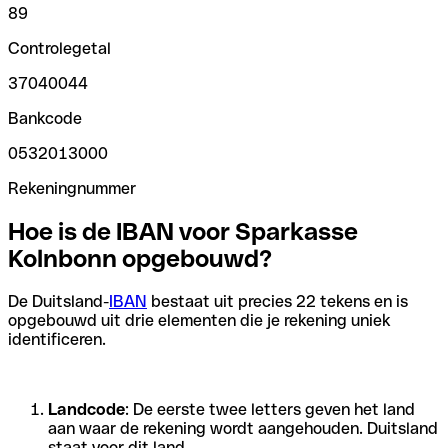
89
Controlegetal
37040044
Bankcode
0532013000
Rekeningnummer
Hoe is de IBAN voor Sparkasse
Kolnbonn opgebouwd?
De Duitsland-
IBAN
bestaat uit precies 22 tekens en is
opgebouwd uit drie elementen die je rekening uniek
identificeren.
Landcode
: De eerste twee letters geven het land
aan waar de rekening wordt aangehouden. Duitsland
staat voor dit land.