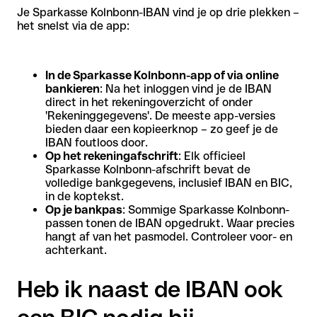
Je Sparkasse Kolnbonn-IBAN vind je op drie plekken –
het snelst via de app:
In de Sparkasse Kolnbonn-app of via online
bankieren
: Na het inloggen vind je de IBAN
direct in het rekeningoverzicht of onder
'Rekeninggegevens'. De meeste app-versies
bieden daar een kopieerknop – zo geef je de
IBAN foutloos door.
Op het rekeningafschrift
: Elk officieel
Sparkasse Kolnbonn-afschrift bevat de
volledige bankgegevens, inclusief IBAN en BIC,
in de koptekst.
Op je bankpas
: Sommige Sparkasse Kolnbonn-
passen tonen de IBAN opgedrukt. Waar precies
hangt af van het pasmodel. Controleer voor- en
achterkant.
Heb ik naast de IBAN ook