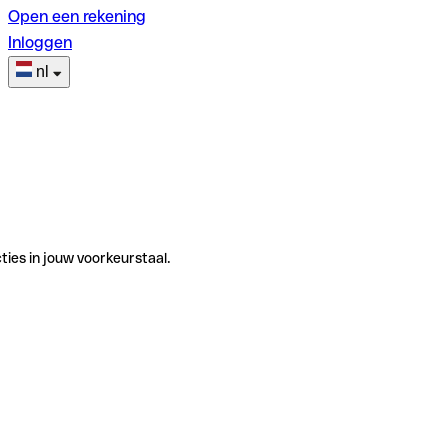
Open een rekening
Inloggen
nl
ties in jouw voorkeurstaal.