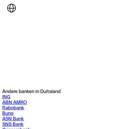
Andere banken in Duitsland
ING
ABN AMRO
Rabobank
Bunq
ASN Bank
SNS Bank