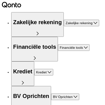
Zakelijke rekening
Zakelijke rekening
Financiële tools
Financiële tools
Krediet
Krediet
BV Oprichten
BV Oprichten