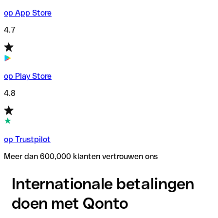
op App Store
4.7
op Play Store
4.8
op Trustpilot
Meer dan 600,000 klanten vertrouwen ons
Internationale betalingen
doen met Qonto