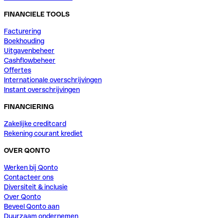
FINANCIELE TOOLS
Facturering
Boekhouding
Uitgavenbeheer
Cashflowbeheer
Offertes
Internationale overschrijvingen
Instant overschrijvingen
FINANCIERING
Zakelijke creditcard
Rekening courant krediet
OVER QONTO
Werken bij Qonto
Contacteer ons
Diversiteit & inclusie
Over Qonto
Beveel Qonto aan
Duurzaam ondernemen