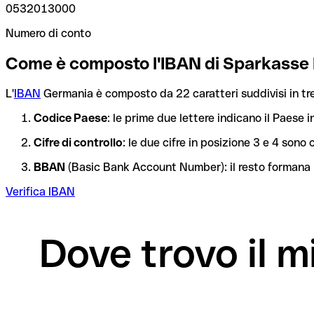
0532013000
Numero di conto
Come è composto l'IBAN di Sparkasse
L'
IBAN
Germania è composto da 22 caratteri suddivisi in tre
Codice Paese
: le prime due lettere indicano il Paese i
Cifre di controllo
: le due cifre in posizione 3 e 4 son
BBAN
(Basic Bank Account Number): il resto formana i
Verifica IBAN
Dove trovo il 