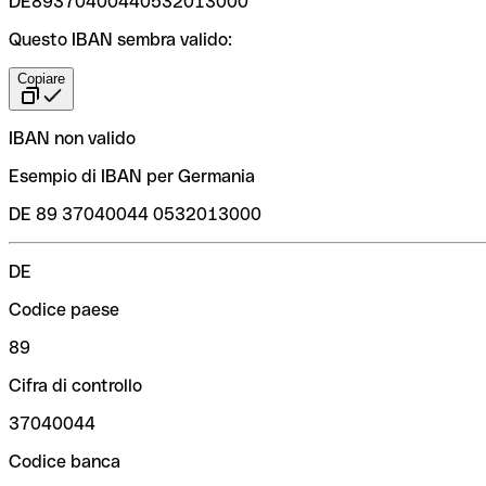
DE89370400440532013000
Questo IBAN sembra valido:
Copiare
IBAN non valido
Esempio di IBAN per Germania
DE 89 37040044 0532013000
DE
Codice paese
89
Cifra di controllo
37040044
Codice banca