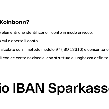
 Kolnbonn?
 elementi che identificano il conto in modo univoco.
n cui è aperto il conto.
o calcolate con il metodo modulo 97 (ISO 13616) e consentono 
l codice conto nazionale, con struttura e lunghezza definite
mio IBAN Sparkas