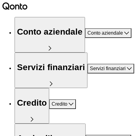
Conto aziendale
Conto aziendale
Servizi finanziari
Servizi finanziari
Credito
Credito