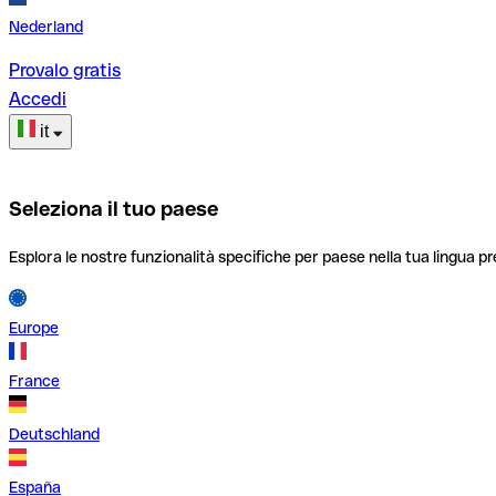
Nederland
Provalo gratis
Accedi
it
Seleziona il tuo paese
Esplora le nostre funzionalità specifiche per paese nella tua lingua pr
Europe
France
Deutschland
España