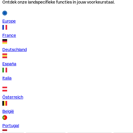
Ontdek onze landspecifieke functies in jouw voorkeurstaal.
Europe
France
Deutschland
España
Italia
Österreich
België
Portugal