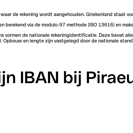
n waar de rekening wordt aangehouden. Griekenland staat voo
rden berekend via de modulo-97-methode (ISO 13616) en make
vormen de nationale rekeningidentificatie. Deze bevat alle 
. Opbouw en lengte zijn vastgelegd door de nationale stand
ijn IBAN bij Pira