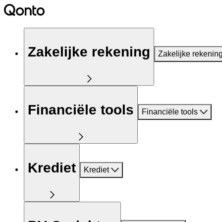
Zakelijke rekening
Zakelijke rekenin
Financiële tools
Financiële tools
Krediet
Krediet