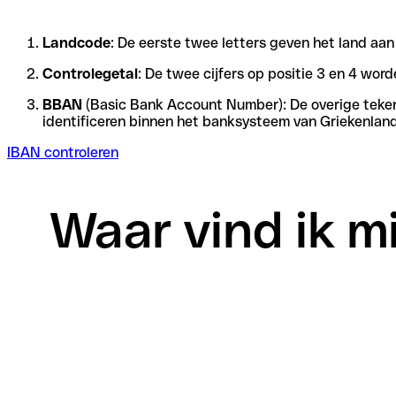
Landcode
: De eerste twee letters geven het land aa
Controlegetal
: De twee cijfers op positie 3 en 4 wo
BBAN
(Basic Bank Account Number): De overige tekens 
identificeren binnen het banksysteem van Griekenland
IBAN controleren
Waar vind ik m