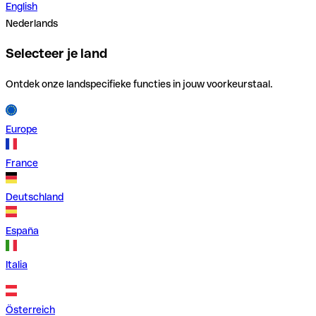
English
Nederlands
Selecteer je land
Ontdek onze landspecifieke functies in jouw voorkeurstaal.
Europe
France
Deutschland
España
Italia
Österreich