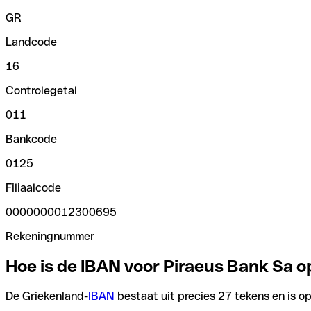
GR
Landcode
16
Controlegetal
011
Bankcode
0125
Filiaalcode
0000000012300695
Rekeningnummer
Hoe is de IBAN voor Piraeus Bank Sa
De Griekenland-
IBAN
bestaat uit precies 27 tekens en is op