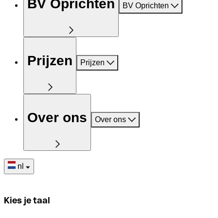
BV Oprichten
BV Oprichten
Prijzen
Prijzen
Over ons
Over ons
nl
Kies je taal