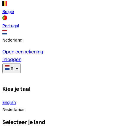
België
Portugal
Nederland
Open een rekening
Inloggen
nl
Kies je taal
English
Nederlands
Selecteer je land