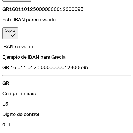
GR1601101250000000012300695
Este IBAN parece válido:
Copiar
IBAN no válido
Ejemplo de IBAN para Grecia
GR 16 011 0125 0000000012300695
GR
Código de país
16
Dígito de control
011