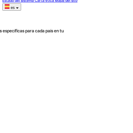
Estado del sistema
Carta ética
Mapa del sito
es
s específicas para cada país en tu