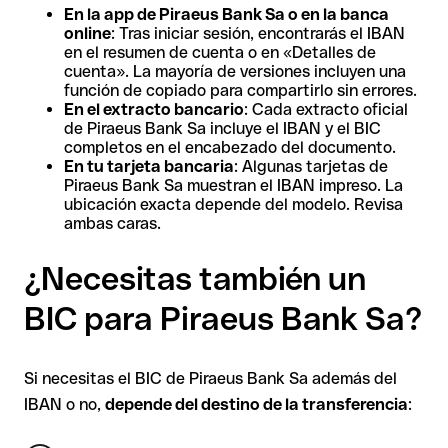
En la app de Piraeus Bank Sa o en la banca
online
: Tras iniciar sesión, encontrarás el IBAN
en el resumen de cuenta o en «Detalles de
cuenta». La mayoría de versiones incluyen una
función de copiado para compartirlo sin errores.
En el extracto bancario
: Cada extracto oficial
de Piraeus Bank Sa incluye el IBAN y el BIC
completos en el encabezado del documento.
En tu tarjeta bancaria
: Algunas tarjetas de
Piraeus Bank Sa muestran el IBAN impreso. La
ubicación exacta depende del modelo. Revisa
ambas caras.
¿Necesitas también un
BIC para Piraeus Bank Sa?
Si necesitas el BIC de Piraeus Bank Sa además del
IBAN o no,
depende del destino de la transferencia
: