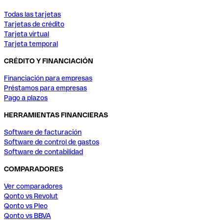
Todas las tarjetas
Tarjetas de crédito
Tarjeta virtual
Tarjeta temporal
CRÉDITO Y FINANCIACIÓN
Financiación para empresas
Préstamos para empresas
Pago a plazos
HERRAMIENTAS FINANCIERAS
Software de facturación
Software de control de gastos
Software de contabilidad
COMPARADORES
Ver comparadores
Qonto vs Revolut
Qonto vs Pleo
Qonto vs BBVA