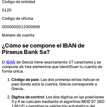
Código de entidad
0125
Código de oficina
0000000012300695
Número de cuenta
¿Cómo se compone el IBAN de
Piraeus Bank Sa?
El
IBAN
de Grecia tiene exactamente 27 caracteres y se
compone de tres elementos que identifican tu cuenta de
forma única.
Código de país
: Las dos primeras letras indican el
país donde está la cuenta. Grecia corresponde a
Grecia..
Dígitos de control
: Los dos dígitos en las posiciones
3 y 4 se calculan mediante el algoritmo MOD 97 (ISO
13616) y permiten la validación automática del