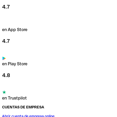
4.7
en App Store
4.7
en Play Store
4.8
en Trustpilot
CUENTAS DE EMPRESA
Abrir cuenta de empresa online