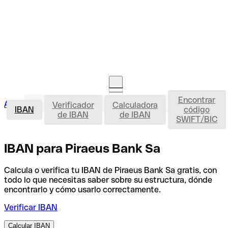
Encontrar
IBAN
Acceso clientes
Verificador
Calculadora
Abrir cuenta
IBAN
código
de IBAN
de IBAN
SWIFT/BIC
IBAN para Piraeus Bank Sa
Calcula o verifica tu IBAN de Piraeus Bank Sa gratis, con
todo lo que necesitas saber sobre su estructura, dónde
encontrarlo y cómo usarlo correctamente.
Verificar IBAN
Calcular IBAN