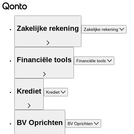
Zakelijke rekening
Zakelijke rekening
Financiële tools
Financiële tools
Krediet
Krediet
BV Oprichten
BV Oprichten