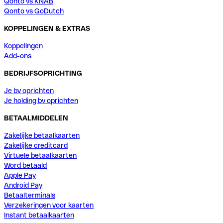
Qonto vs KNAB
Qonto vs GoDutch
KOPPELINGEN & EXTRAS
Koppelingen
Add-ons
BEDRIJFSOPRICHTING
Je bv oprichten
Je holding bv oprichten
BETAALMIDDELEN
Zakelijke betaalkaarten
Zakelijke creditcard
Virtuele betaalkaarten
Word betaald
Apple Pay
Android Pay
Betaalterminals
Verzekeringen voor kaarten
Instant betaalkaarten