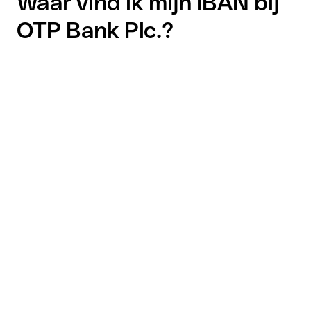
Waar vind ik mijn IBAN bij
OTP Bank Plc.?