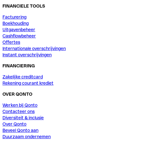
FINANCIELE TOOLS
Facturering
Boekhouding
Uitgavenbeheer
Cashflowbeheer
Offertes
Internationale overschrijvingen
Instant overschrijvingen
FINANCIERING
Zakelijke creditcard
Rekening courant krediet
OVER QONTO
Werken bij Qonto
Contacteer ons
Diversiteit & inclusie
Over Qonto
Beveel Qonto aan
Duurzaam ondernemen