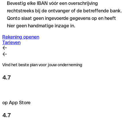
Bevestig elke IBAN vóór een overschrijving
rechtstreeks bij de ontvanger of de betreffende bank.
Qonto slaat geen ingevoerde gegevens op en heeft
hier geen handmatige inzage in.
Rekening openen
Tarieven
Vind het beste plan voor jouw onderneming
4.7
op App Store
4.7