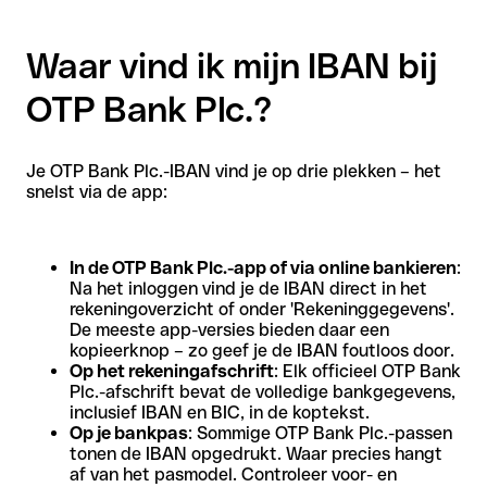
Waar vind ik mijn IBAN bij
OTP Bank Plc.?
Je OTP Bank Plc.-IBAN vind je op drie plekken – het
snelst via de app:
In de OTP Bank Plc.-app of via online bankieren
:
Na het inloggen vind je de IBAN direct in het
rekeningoverzicht of onder 'Rekeninggegevens'.
De meeste app-versies bieden daar een
kopieerknop – zo geef je de IBAN foutloos door.
Op het rekeningafschrift
: Elk officieel OTP Bank
Plc.-afschrift bevat de volledige bankgegevens,
inclusief IBAN en BIC, in de koptekst.
Op je bankpas
: Sommige OTP Bank Plc.-passen
tonen de IBAN opgedrukt. Waar precies hangt
af van het pasmodel. Controleer voor- en