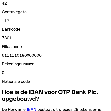
42
Controlegetal
117
Bankcode
7301
Filiaalcode
6111110180000000
Rekeningnummer
0
Nationale code
Hoe is de IBAN voor OTP Bank Plc.
opgebouwd?
De Hongarije-
IBAN
bestaat uit precies 28 tekens en is