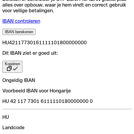
alles over opbouw, waar je hem vindt en correct gebruik
voor veilige betalingen.
IBAN controleren
IBAN berekenen
HU42117730161111101800000000
Dit IBAN ziet er goed uit:
Kopiëren
Ongeldig IBAN
Voorbeeld IBAN voor Hongarije
HU 42 117 7301 6111110180000000 0
HU
Landcode