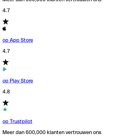
4.7
op App Store
4.7
op Play Store
4.8
op Trustpilot
Meer dan 600,000 klanten vertrouwen ons