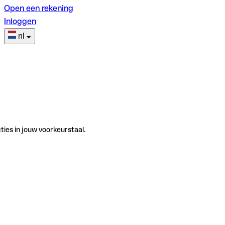
Open een rekening
Inloggen
nl
ties in jouw voorkeurstaal.