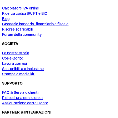
Calcolatore IVA online
Ricerca codici SWIFT e BIC
Blog
Glossario bancario, finanziario e fiscale
Risorse scaricabili
Forum della community
SOCIETÀ
La nostra storia
Cos'è Qonto
Lavora con noi
Sostenibilità e inclusione
Stampa e media kit
SUPPORTO
FAQ & Servizio clienti
Richiedi una consulenza
Assicurazione carte Qonto
PARTNER & INTEGRAZIONI