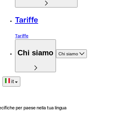
Tariffe
Tariffe
Chi siamo
Chi siamo
it
ecifiche per paese nella tua lingua