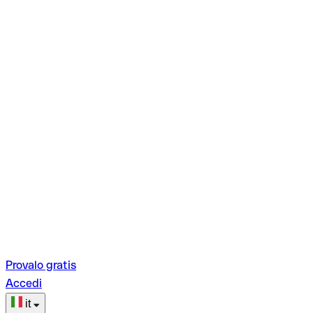
Provalo gratis
Accedi
it