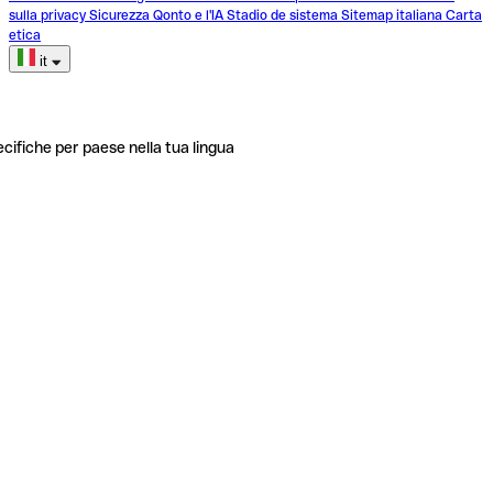
sulla privacy
Sicurezza
Qonto e l'IA
Stadio de sistema
Sitemap italiana
Carta
etica
it
ecifiche per paese nella tua lingua