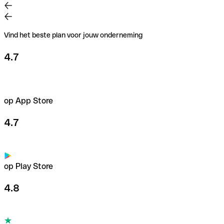
Vind het beste plan voor jouw onderneming
4.7
op App Store
4.7
op Play Store
4.8