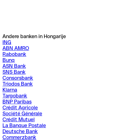
Andere banken in Hongarije
ING
ABN AMRO
Rabobank
Bunq
ASN Bank
SNS Bank
Consorsbank
Triodos Bank
Klarna
Targobank
BNP Paribas
Crédit Agricole
Société Générale
Crédit Mutuel
La Banque Postale
Deutsche Bank
Commerzbank