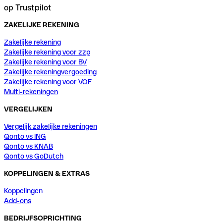
op Trustpilot
ZAKELIJKE REKENING
Zakelijke rekening
Zakelijke rekening voor zzp
Zakelijke rekening voor BV
Zakelijke rekeningvergoeding
Zakelijke rekening voor VOF
Multi-rekeningen
VERGELIJKEN
Vergelijk zakelijke rekeningen
Qonto vs ING
Qonto vs KNAB
Qonto vs GoDutch
KOPPELINGEN & EXTRAS
Koppelingen
Add-ons
BEDRIJFSOPRICHTING