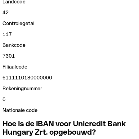
Landcode
42
Controlegetal
117
Bankcode
7301
Filiaalcode
6111110180000000
Rekeningnummer
0
Nationale code
Hoe is de IBAN voor Unicredit Bank
Hungary Zrt. opgebouwd?