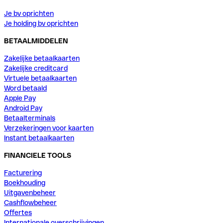
Je bv oprichten
Je holding bv oprichten
BETAALMIDDELEN
Zakelijke betaalkaarten
Zakelijke creditcard
Virtuele betaalkaarten
Word betaald
Apple Pay
Android Pay
Betaalterminals
Verzekeringen voor kaarten
Instant betaalkaarten
FINANCIELE TOOLS
Facturering
Boekhouding
Uitgavenbeheer
Cashflowbeheer
Offertes
Internationale overschrijvingen