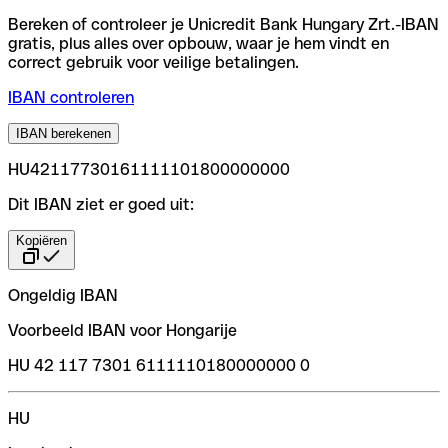
Bereken of controleer je Unicredit Bank Hungary Zrt.-IBAN
gratis, plus alles over opbouw, waar je hem vindt en
correct gebruik voor veilige betalingen.
IBAN controleren
IBAN berekenen
HU42117730161111101800000000
Dit IBAN ziet er goed uit:
Kopiëren
Ongeldig IBAN
Voorbeeld IBAN voor Hongarije
HU 42 117 7301 6111110180000000 0
HU