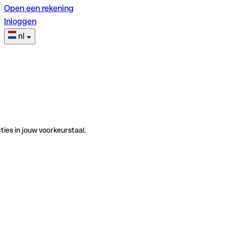
Open een rekening
Inloggen
nl
ties in jouw voorkeurstaal.