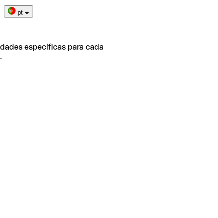
pt
idades específicas para cada
.