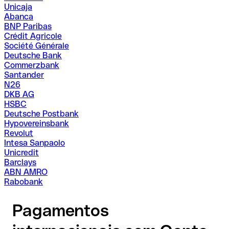
Unicaja
Abanca
BNP Paribas
Crédit Agricole
Société Générale
Deutsche Bank
Commerzbank
Santander
N26
DKB AG
HSBC
Deutsche Postbank
Hypovereinsbank
Revolut
Intesa Sanpaolo
Unicredit
Barclays
ABN AMRO
Rabobank
Pagamentos