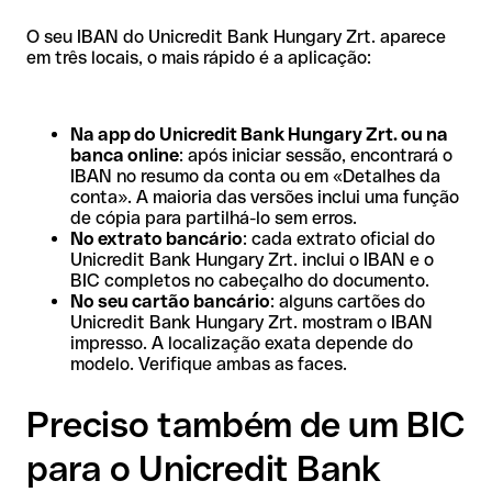
O seu IBAN do Unicredit Bank Hungary Zrt. aparece
em três locais, o mais rápido é a aplicação:
Na app do Unicredit Bank Hungary Zrt. ou na
banca online
: após iniciar sessão, encontrará o
IBAN no resumo da conta ou em «Detalhes da
conta». A maioria das versões inclui uma função
de cópia para partilhá-lo sem erros.
No extrato bancário
: cada extrato oficial do
Unicredit Bank Hungary Zrt. inclui o IBAN e o
BIC completos no cabeçalho do documento.
No seu cartão bancário
: alguns cartões do
Unicredit Bank Hungary Zrt. mostram o IBAN
impresso. A localização exata depende do
modelo. Verifique ambas as faces.
Preciso também de um BIC
para o Unicredit Bank