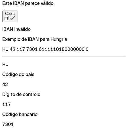
Este IBAN parece válido:
Cópia
IBAN inválido
Exemplo de IBAN para Hungria
HU 42 117 7301 6111110180000000 0
HU
Código do país
42
Dígito de controlo
117
Código bancário
7301