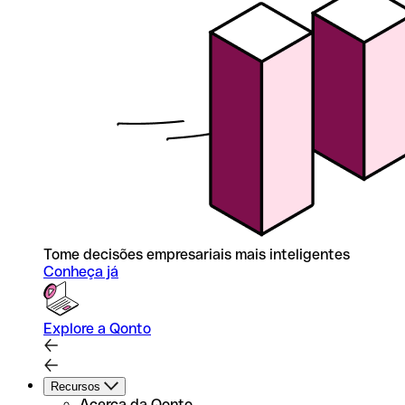
Tome decisões empresariais mais inteligentes
Conheça já
Explore a Qonto
Recursos
Acerca da Qonto