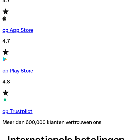
4.7
op App Store
4.7
op Play Store
4.8
op Trustpilot
Meer dan 600,000 klanten vertrouwen ons
Internationale betalingen