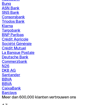
Bunq
ASN Bank
SNS Bank
Consorsbank
Triodos Bank
Klarna
Targobank
BNP Paribas
Crédit Agricole
Société Générale
Crédit Mutuel
La Banque Postale
Deutsche Bank
Commerzbank
N26
DKB AG
Santander
BBVA
BBVA
CaixaBank
Barclays
Meer dan 600,000 klanten vertrouwen ons