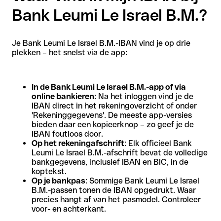
Bank Leumi Le Israel B.M.?
Je Bank Leumi Le Israel B.M.-IBAN vind je op drie
plekken – het snelst via de app:
In de Bank Leumi Le Israel B.M.-app of via
online bankieren
: Na het inloggen vind je de
IBAN direct in het rekeningoverzicht of onder
'Rekeninggegevens'. De meeste app-versies
bieden daar een kopieerknop – zo geef je de
IBAN foutloos door.
Op het rekeningafschrift
: Elk officieel Bank
Leumi Le Israel B.M.-afschrift bevat de volledige
bankgegevens, inclusief IBAN en BIC, in de
koptekst.
Op je bankpas
: Sommige Bank Leumi Le Israel
B.M.-passen tonen de IBAN opgedrukt. Waar
precies hangt af van het pasmodel. Controleer
voor- en achterkant.