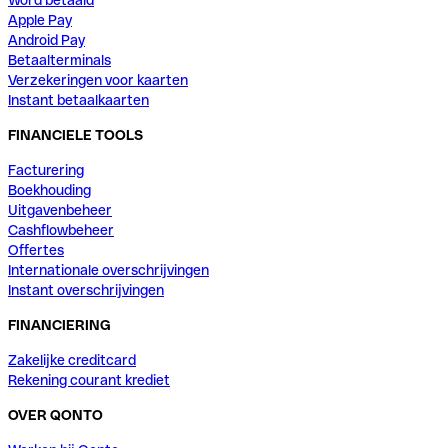
Word betaald
Apple Pay
Android Pay
Betaalterminals
Verzekeringen voor kaarten
Instant betaalkaarten
FINANCIELE TOOLS
Facturering
Boekhouding
Uitgavenbeheer
Cashflowbeheer
Offertes
Internationale overschrijvingen
Instant overschrijvingen
FINANCIERING
Zakelijke creditcard
Rekening courant krediet
OVER QONTO