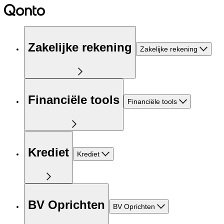
Zakelijke rekening
Zakelijke rekening
Financiële tools
Financiële tools
Krediet
Krediet
BV Oprichten
BV Oprichten