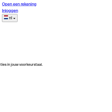
Open een rekening
Inloggen
nl
ties in jouw voorkeurstaal.