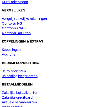
Multi-rekeningen
VERGELIJKEN
Vergelijk zakelijke rekeningen
Qonto vs ING
Qonto vs KNAB
Qonto vs GoDutch
KOPPELINGEN & EXTRAS
Koppelingen
Add-ons
BEDRIJFSOPRICHTING
Je bv oprichten
Je holding bv oprichten
BETAALMIDDELEN
Zakelijke betaalkaarten
Zakelijke creditcard
Virtuele betaalkaarten