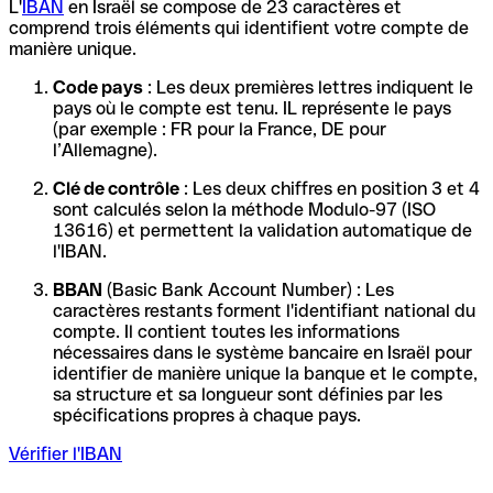
L'
IBAN
en Israël se compose de 23 caractères et
comprend trois éléments qui identifient votre compte de
manière unique.
Code pays
: Les deux premières lettres indiquent le
pays où le compte est tenu. IL représente le pays
(par exemple : FR pour la France, DE pour
l’Allemagne).
Clé de contrôle
: Les deux chiffres en position 3 et 4
sont calculés selon la méthode Modulo-97 (ISO
13616) et permettent la validation automatique de
l'IBAN.
BBAN
(Basic Bank Account Number) : Les
caractères restants forment l'identifiant national du
compte. Il contient toutes les informations
nécessaires dans le système bancaire en Israël pour
identifier de manière unique la banque et le compte,
sa structure et sa longueur sont définies par les
spécifications propres à chaque pays.
Vérifier l'IBAN