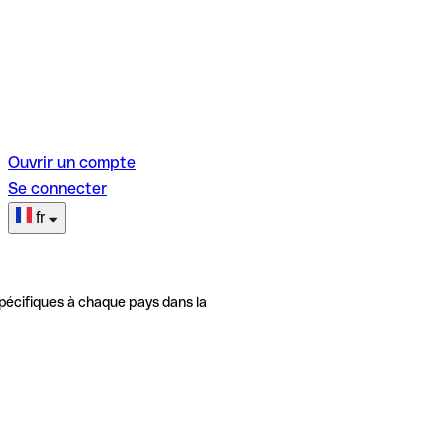
Ouvrir un compte
Se connecter
fr
pécifiques à chaque pays dans la