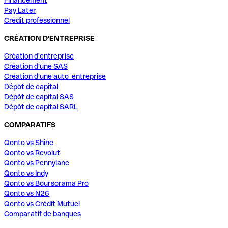
Financement
Pay Later
Crédit professionnel
CRÉATION D'ENTREPRISE
Création d'entreprise
Création d'une SAS
Création d'une auto-entreprise
Dépôt de capital
Dépôt de capital SAS
Dépôt de capital SARL
COMPARATIFS
Qonto vs Shine
Qonto vs Revolut
Qonto vs Pennylane
Qonto vs Indy
Qonto vs Boursorama Pro
Qonto vs N26
Qonto vs Crédit Mutuel
Comparatif de banques