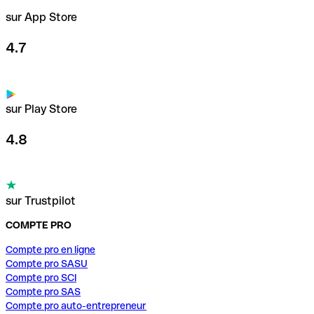
sur App Store
4.7
sur Play Store
4.8
sur Trustpilot
COMPTE PRO
Compte pro en ligne
Compte pro SASU
Compte pro SCI
Compte pro SAS
Compte pro auto-entrepreneur