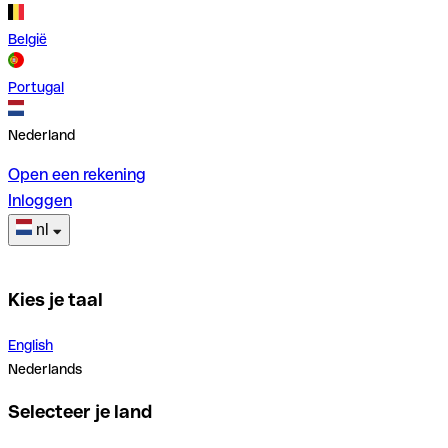
België
Portugal
Nederland
Open een rekening
Inloggen
nl
Kies je taal
English
Nederlands
Selecteer je land