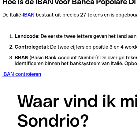
Hoe is de IBAN voor Banca Popolare 
De Italië-
IBAN
bestaat uit precies 27 tekens en is opgebouwd
Landcode
: De eerste twee letters geven het land aan
Controlegetal
: De twee cijfers op positie 3 en 4 wo
BBAN
(Basic Bank Account Number): De overige tekens 
identificeren binnen het banksysteem van Italië. Opb
IBAN controleren
Waar vind ik m
Sondrio?