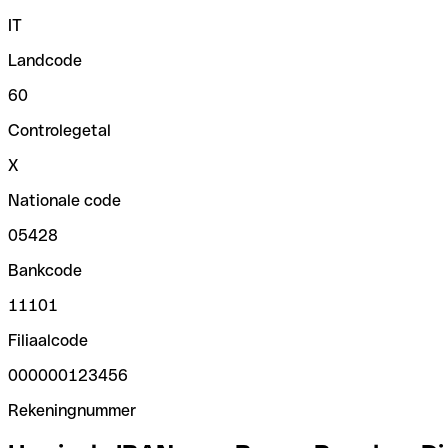
IT
Landcode
60
Controlegetal
X
Nationale code
05428
Bankcode
11101
Filiaalcode
000000123456
Rekeningnummer