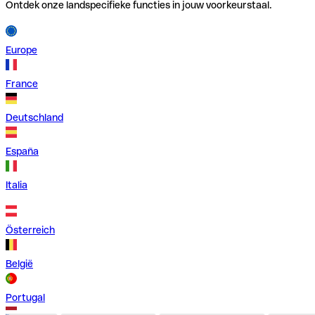
Ontdek onze landspecifieke functies in jouw voorkeurstaal.
Europe
France
Deutschland
España
Italia
Österreich
België
Portugal