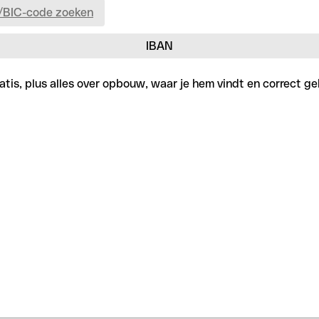
/BIC-code zoeken
IBAN
tis, plus alles over opbouw, waar je hem vindt en correct geb