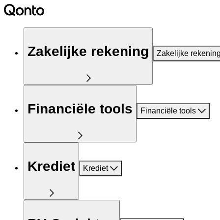
Zakelijke rekening
Zakelijke rekenin
Financiële tools
Financiële tools
Krediet
Krediet