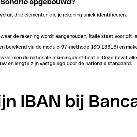
Di Sondrio opgebouwd?
 uit drie elementen die je rekening uniek identificeren.
 waar de rekening wordt aangehouden. Italië staat voor dit l
rden berekend via de modulo-97-methode (ISO 13616) en make
vormen de nationale rekeningidentificatie. Deze bevat alle 
ouw en lengte zijn vastgelegd door de nationale standaard.
ijn IBAN bij Banc