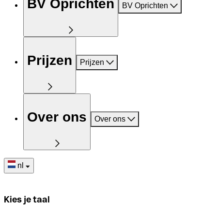
BV Oprichten
BV Oprichten
Prijzen
Prijzen
Over ons
Over ons
nl
Kies je taal