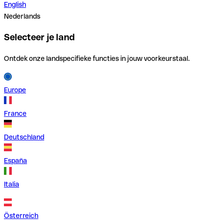
English
Nederlands
Selecteer je land
Ontdek onze landspecifieke functies in jouw voorkeurstaal.
Europe
France
Deutschland
España
Italia
Österreich