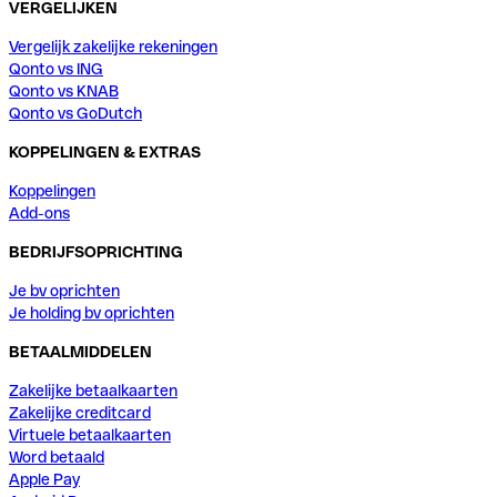
VERGELIJKEN
Vergelijk zakelijke rekeningen
Qonto vs ING
Qonto vs KNAB
Qonto vs GoDutch
KOPPELINGEN & EXTRAS
Koppelingen
Add-ons
BEDRIJFSOPRICHTING
Je bv oprichten
Je holding bv oprichten
BETAALMIDDELEN
Zakelijke betaalkaarten
Zakelijke creditcard
Virtuele betaalkaarten
Word betaald
Apple Pay