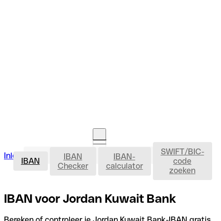
SWIFT/BIC-
IBAN
Inloggen
IBAN
IBAN-
Rekening openen
IBAN
code
Checker
calculator
zoeken
IBAN voor Jordan Kuwait Bank
Bereken of controleer je Jordan Kuwait Bank-IBAN gratis,