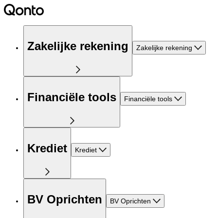
Zakelijke rekening
Zakelijke rekening
Financiële tools
Financiële tools
Krediet
Krediet
BV Oprichten
BV Oprichten