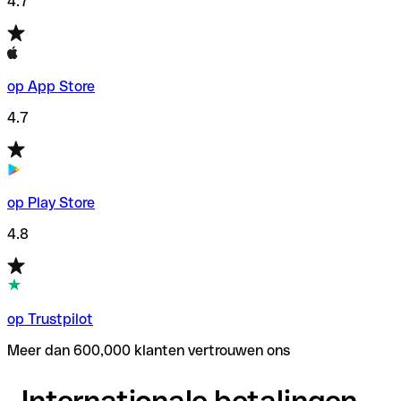
4.7
op App Store
4.7
op Play Store
4.8
op Trustpilot
Meer dan 600,000 klanten vertrouwen ons
Internationale betalingen