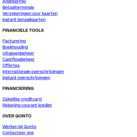
Android Pay
Betaalterminals
Verzekeringen voor kaarten
Instant betaalkaarten
FINANCIELE TOOLS
Facturering
Boekhouding
Uitgavenbeheer
Cashflowbeheer
Offertes
Internationale overschrijvingen
Instant overschrijvingen
FINANCIERING
Zakelijke creditcard
Rekening courant krediet
OVER QONTO
Werken bij Qonto
Contacteer ons