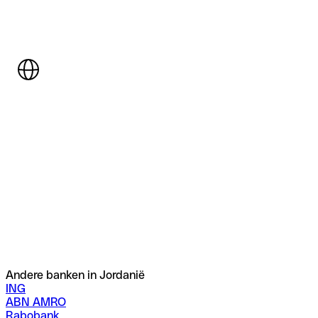
Andere banken in Jordanië
ING
ABN AMRO
Rabobank