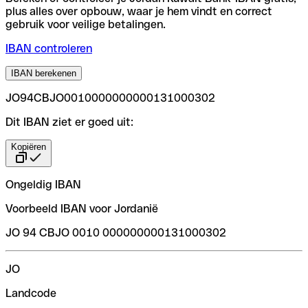
plus alles over opbouw, waar je hem vindt en correct
gebruik voor veilige betalingen.
IBAN controleren
IBAN berekenen
JO94CBJO0010000000000131000302
Dit IBAN ziet er goed uit:
Kopiëren
Ongeldig IBAN
Voorbeeld IBAN voor Jordanië
JO 94 CBJO 0010 000000000131000302
JO
Landcode