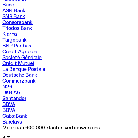
Bunq
ASN Bank
SNS Bank
Consorsbank
Triodos Bank
Klarna
Targobank
BNP Paribas
Crédit Agricole
Société Générale
Crédit Mutuel
La Banque Postale
Deutsche Bank
Commerzbank
N26
DKB AG
Santander
BBVA
BBVA
CaixaBank
Barclays
Meer dan 600,000 klanten vertrouwen ons