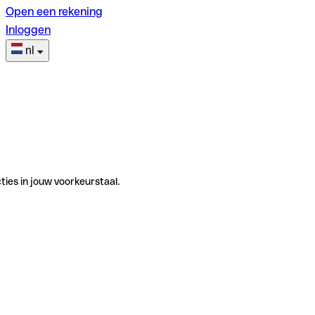
Open een rekening
Inloggen
nl
ties in jouw voorkeurstaal.