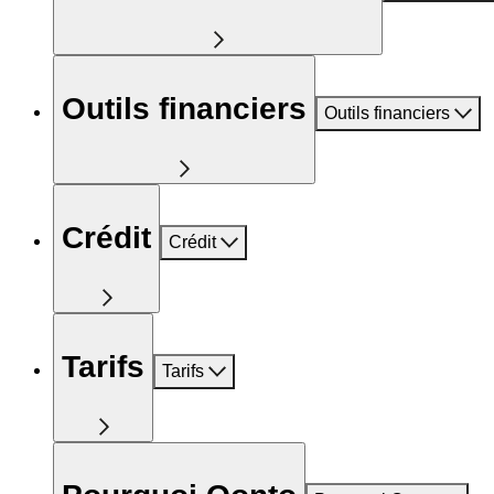
Outils financiers
Outils financiers
Crédit
Crédit
Tarifs
Tarifs