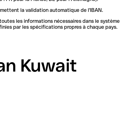
rmettent la validation automatique de l'IBAN.
 toutes les informations nécessaires dans le système
bancaire en Jordanie pour identifier de manière unique la banque et le compte, sa structure et sa longueur sont définies par les spécifications propres à chaque pays.
an Kuwait