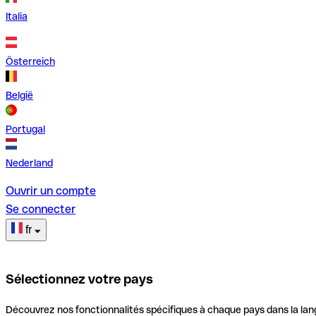
Italia
Österreich
België
Portugal
Nederland
Ouvrir un compte
Se connecter
fr
Sélectionnez votre pays
Découvrez nos fonctionnalités spécifiques à chaque pays dans la lan