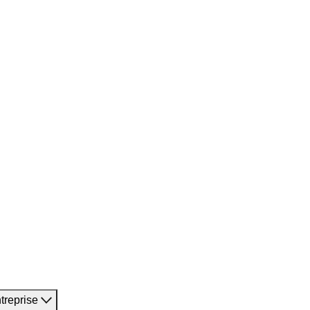
treprise