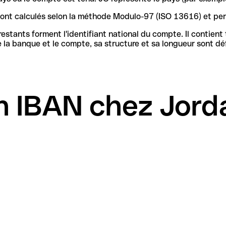
 sont calculés selon la méthode Modulo-97 (ISO 13616) et pe
stants forment l'identifiant national du compte. Il contient
n IBAN chez Jord