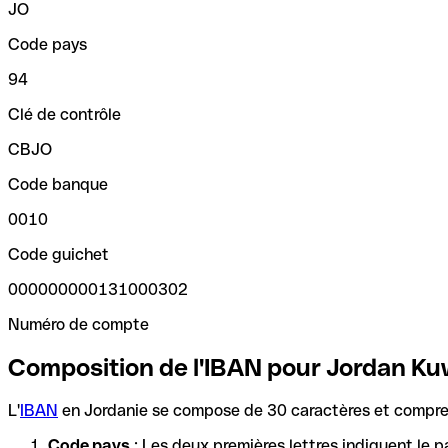
JO
Code pays
94
Clé de contrôle
CBJO
Code banque
0010
Code guichet
000000000131000302
Numéro de compte
Composition de l'IBAN pour Jordan Ku
L'
IBAN
en Jordanie se compose de 30 caractères et compren
Code pays
: Les deux premières lettres indiquent le p