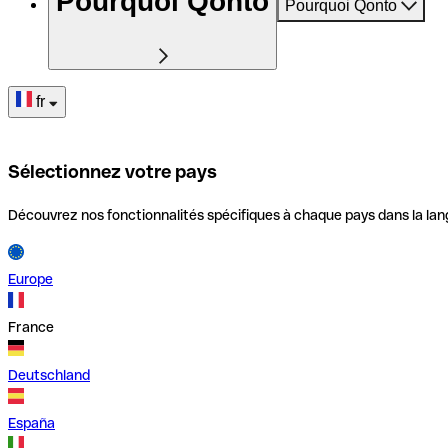
Pourquoi Qonto
Pourquoi Qonto
fr
Sélectionnez votre pays
Découvrez nos fonctionnalités spécifiques à chaque pays dans la lan
Europe
France
Deutschland
España