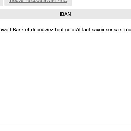
Trouver le code SWIFT/BIC
IBAN
wait Bank et découvrez tout ce qu'il faut savoir sur sa struc