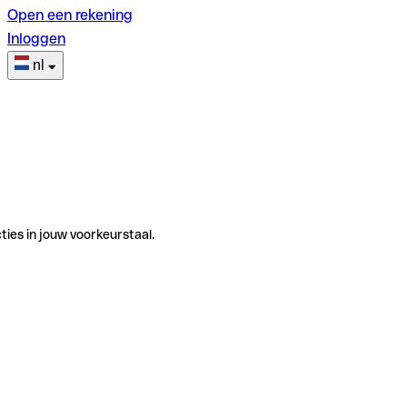
Open een rekening
Inloggen
nl
ties in jouw voorkeurstaal.