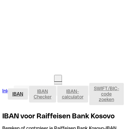
SWIFT/BIC-
IBAN
Inloggen
IBAN
IBAN-
Rekening openen
IBAN
code
Checker
calculator
zoeken
IBAN voor Raiffeisen Bank Kosovo
Bereken of controleer je Raiffeisen Bank Kosovo-IBAN