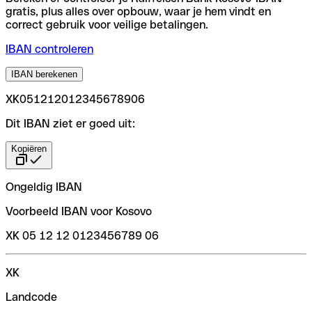
gratis, plus alles over opbouw, waar je hem vindt en
correct gebruik voor veilige betalingen.
IBAN controleren
IBAN berekenen
XK051212012345678906
Dit IBAN ziet er goed uit:
Kopiëren
Ongeldig IBAN
Voorbeeld IBAN voor Kosovo
XK 05 12 12 0123456789 06
XK
Landcode