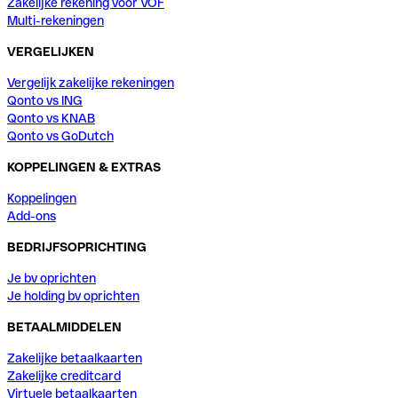
Zakelijke rekening voor VOF
Multi-rekeningen
VERGELIJKEN
Vergelijk zakelijke rekeningen
Qonto vs ING
Qonto vs KNAB
Qonto vs GoDutch
KOPPELINGEN & EXTRAS
Koppelingen
Add-ons
BEDRIJFSOPRICHTING
Je bv oprichten
Je holding bv oprichten
BETAALMIDDELEN
Zakelijke betaalkaarten
Zakelijke creditcard
Virtuele betaalkaarten