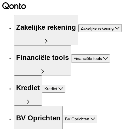
Zakelijke rekening
Zakelijke rekening
Financiële tools
Financiële tools
Krediet
Krediet
BV Oprichten
BV Oprichten