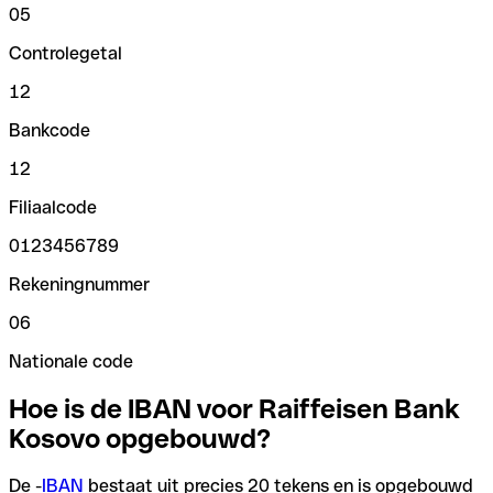
05
Controlegetal
12
Bankcode
12
Filiaalcode
0123456789
Rekeningnummer
06
Nationale code
Hoe is de IBAN voor Raiffeisen Bank
Kosovo opgebouwd?
De -
IBAN
bestaat uit precies 20 tekens en is opgebouwd