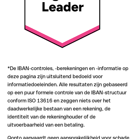
bevestig de IBAN bij twijfel direct bij de ontvanger. Vooral bij
grotere bedragen of nieuwe zakenrelaties is deze
zorgvuldigheid essentieel.
*De IBAN-controles, -berekeningen en -informatie op
deze pagina zijn uitsluitend bedoeld voor
informatiedoeleinden. Alle resultaten zijn gebaseerd
op een puur formele controle van de IBAN-structuur
conform ISO 13616 en zeggen niets over het
daadwerkelijke bestaan van een rekening, de
identiteit van de rekeninghouder of de
uitvoerbaarheid van een betaling.
Qonto aanvaardt geen aansprakelijkheid voor schade