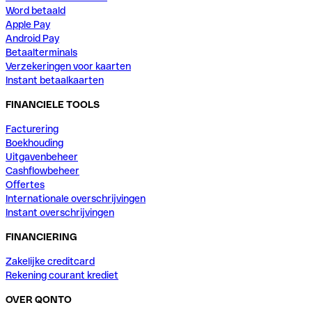
Word betaald
Apple Pay
Android Pay
Betaalterminals
Verzekeringen voor kaarten
Instant betaalkaarten
FINANCIELE TOOLS
Facturering
Boekhouding
Uitgavenbeheer
Cashflowbeheer
Offertes
Internationale overschrijvingen
Instant overschrijvingen
FINANCIERING
Zakelijke creditcard
Rekening courant krediet
OVER QONTO