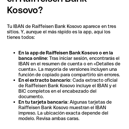
Kosovo?
Tu IBAN de Raiffeisen Bank Kosovo aparece en tres
sitios. Y, aunque el más rápido es la app, aquí los
tienes todos:
En la app de Raiffeisen Bank Kosovo o en la
banca online
: Tras iniciar sesión, encontrarás el
IBAN en el resumen de cuenta o en «Detalles de
cuenta». La mayoría de versiones incluyen una
función de copiado para compartirlo sin errores.
En el extracto bancario
: Cada extracto oficial
de Raiffeisen Bank Kosovo incluye el IBAN y el
BIC completos en el encabezado del
documento.
En tu tarjeta bancaria
: Algunas tarjetas de
Raiffeisen Bank Kosovo muestran el IBAN
impreso. La ubicación exacta depende del
modelo. Revisa ambas caras.