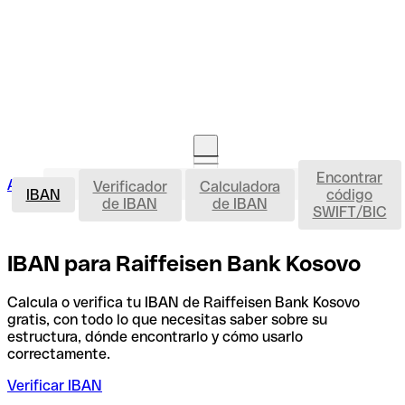
Encontrar
IBAN
Acceso clientes
Verificador
Calculadora
Abrir cuenta
IBAN
código
de IBAN
de IBAN
SWIFT/BIC
IBAN para Raiffeisen Bank Kosovo
Calcula o verifica tu IBAN de Raiffeisen Bank Kosovo
gratis, con todo lo que necesitas saber sobre su
estructura, dónde encontrarlo y cómo usarlo
correctamente.
Verificar IBAN