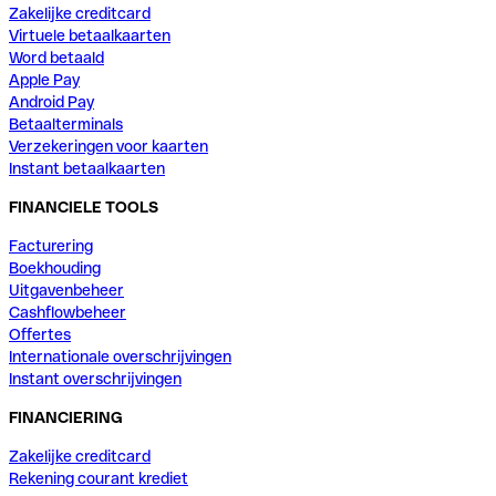
Zakelijke creditcard
Virtuele betaalkaarten
Word betaald
Apple Pay
Android Pay
Betaalterminals
Verzekeringen voor kaarten
Instant betaalkaarten
FINANCIELE TOOLS
Facturering
Boekhouding
Uitgavenbeheer
Cashflowbeheer
Offertes
Internationale overschrijvingen
Instant overschrijvingen
FINANCIERING
Zakelijke creditcard
Rekening courant krediet