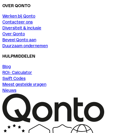
OVER QONTO
Werken bij Qonto
Contacteer ons
Diversiteit & inclusie
Over Qonto
Beveel Qonto aan
Duurzaam ondernemen
HULPMIDDELEN
Blog
ROI- Calculator
Swift Codes
Meest gestelde vragen
Nieuws