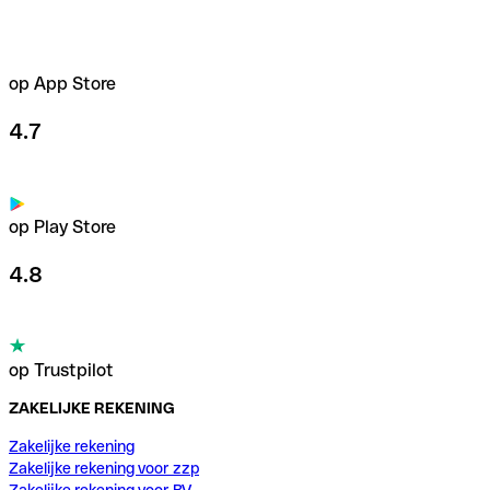
op App Store
4.7
op Play Store
4.8
op Trustpilot
ZAKELIJKE REKENING
Zakelijke rekening
Zakelijke rekening voor zzp