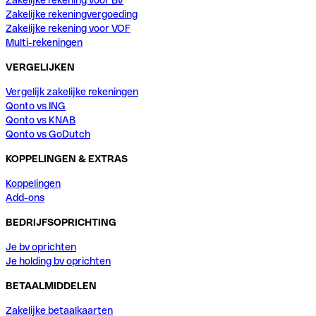
Zakelijke rekening voor BV
Zakelijke rekeningvergoeding
Zakelijke rekening voor VOF
Multi-rekeningen
VERGELIJKEN
Vergelijk zakelijke rekeningen
Qonto vs ING
Qonto vs KNAB
Qonto vs GoDutch
KOPPELINGEN & EXTRAS
Koppelingen
Add-ons
BEDRIJFSOPRICHTING
Je bv oprichten
Je holding bv oprichten
BETAALMIDDELEN
Zakelijke betaalkaarten