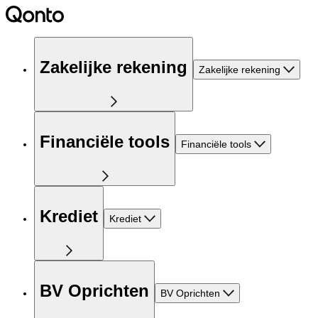
Zakelijke rekening
Zakelijke rekening
Financiële tools
Financiële tools
Krediet
Krediet
BV Oprichten
BV Oprichten