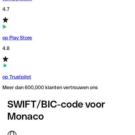
4.7
op Play Store
4.8
op Trustpilot
Meer dan 600,000 klanten vertrouwen ons
SWIFT/BIC-code voor
Monaco