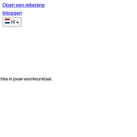
Open een rekening
Inloggen
nl
ties in jouw voorkeurstaal.