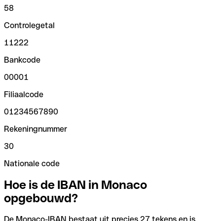
58
Controlegetal
11222
Bankcode
00001
Filiaalcode
01234567890
Rekeningnummer
30
Nationale code
Hoe is de IBAN in Monaco
opgebouwd?
De Monaco-IBAN bestaat uit precies 27 tekens en is