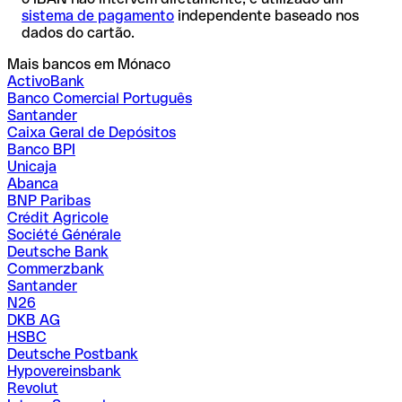
sistema de pagamento
independente baseado nos
dados do cartão.
Mais bancos em Mónaco
ActivoBank
Banco Comercial Português
Santander
Caixa Geral de Depósitos
Banco BPI
Unicaja
Abanca
BNP Paribas
Crédit Agricole
Société Générale
Deutsche Bank
Commerzbank
Santander
N26
DKB AG
HSBC
Deutsche Postbank
Hypovereinsbank
Revolut