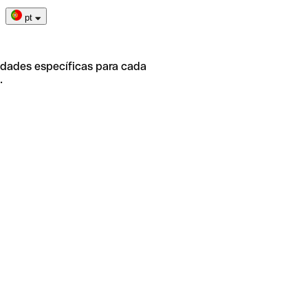
pt
idades específicas para cada
.