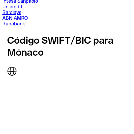
Intesa Sanpaolo
Unicredit
Barclays
ABN AMRO
Rabobank
Código SWIFT/BIC para
Mónaco