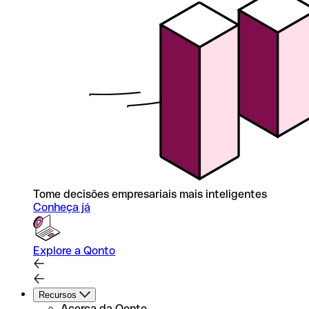
Tome decisões empresariais mais inteligentes
Conheça já
Explore a Qonto
Recursos
Acerca da Qonto