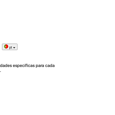
pt
idades específicas para cada
.