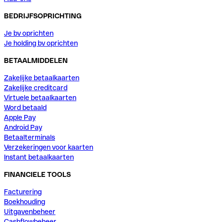
BEDRIJFSOPRICHTING
Je bv oprichten
Je holding bv oprichten
BETAALMIDDELEN
Zakelijke betaalkaarten
Zakelijke creditcard
Virtuele betaalkaarten
Word betaald
Apple Pay
Android Pay
Betaalterminals
Verzekeringen voor kaarten
Instant betaalkaarten
FINANCIELE TOOLS
Facturering
Boekhouding
Uitgavenbeheer
Cashflowbeheer