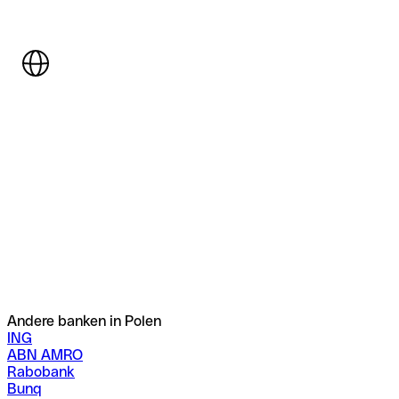
Andere banken in Polen
ING
ABN AMRO
Rabobank
Bunq