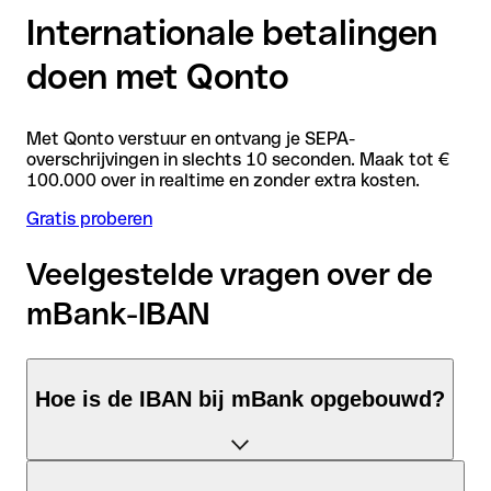
Internationale betalingen
doen met Qonto
Met Qonto verstuur en ontvang je SEPA-
overschrijvingen in slechts 10 seconden. Maak tot €
100.000 over in realtime en zonder extra kosten.
Gratis proberen
Veelgestelde vragen over de
mBank-IBAN
Hoe is de IBAN bij mBank opgebouwd?
De Polen-IBAN bestaat uit precies 28 tekens en is opgebouwd