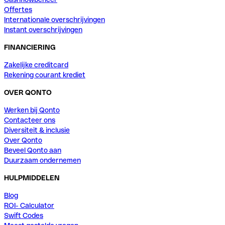
Offertes
Internationale overschrijvingen
Instant overschrijvingen
FINANCIERING
Zakelijke creditcard
Rekening courant krediet
OVER QONTO
Werken bij Qonto
Contacteer ons
Diversiteit & inclusie
Over Qonto
Beveel Qonto aan
Duurzaam ondernemen
HULPMIDDELEN
Blog
ROI- Calculator
Swift Codes