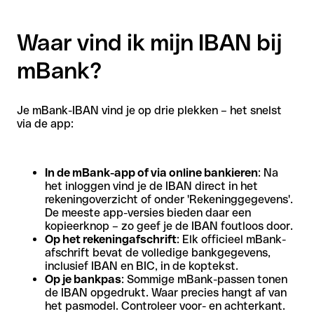
Waar vind ik mijn IBAN bij
mBank?
Je mBank-IBAN vind je op drie plekken – het snelst
via de app:
In de mBank-app of via online bankieren
: Na
het inloggen vind je de IBAN direct in het
rekeningoverzicht of onder 'Rekeninggegevens'.
De meeste app-versies bieden daar een
kopieerknop – zo geef je de IBAN foutloos door.
Op het rekeningafschrift
: Elk officieel mBank-
afschrift bevat de volledige bankgegevens,
inclusief IBAN en BIC, in de koptekst.
Op je bankpas
: Sommige mBank-passen tonen
de IBAN opgedrukt. Waar precies hangt af van
het pasmodel. Controleer voor- en achterkant.