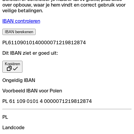
over opbouw, waar je hem vindt en correct gebruik voor
veilige betalingen.
IBAN controleren
IBAN berekenen
PL61109010140000071219812874
Dit IBAN ziet er goed uit:
Kopiëren
Ongeldig IBAN
Voorbeeld IBAN voor Polen
PL 61 109 0101 4 0000071219812874
PL
Landcode