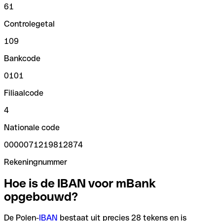
61
Controlegetal
109
Bankcode
0101
Filiaalcode
4
Nationale code
0000071219812874
Rekeningnummer
Hoe is de IBAN voor mBank
opgebouwd?
De Polen-
IBAN
bestaat uit precies 28 tekens en is