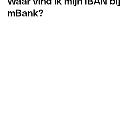
Waar vind ik mijn IBAN bij
mBank?