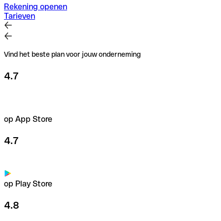
Rekening openen
Tarieven
Vind het beste plan voor jouw onderneming
4.7
op App Store
4.7
op Play Store
4.8