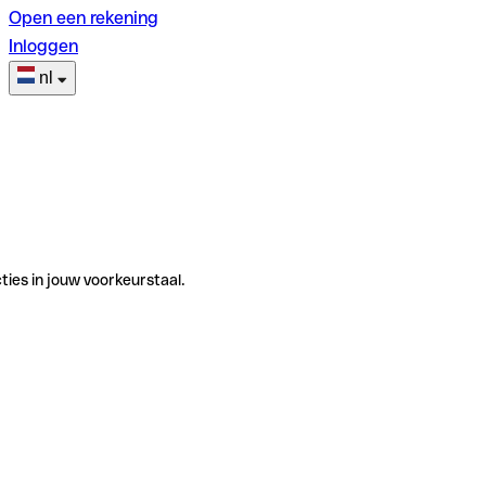
Open een rekening
Inloggen
nl
ties in jouw voorkeurstaal.