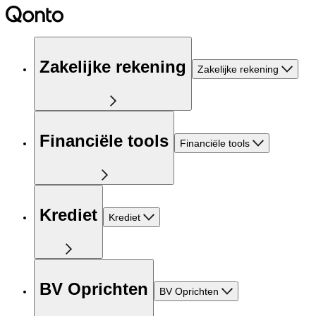
Zakelijke rekening
Zakelijke rekening
Financiële tools
Financiële tools
Krediet
Krediet
BV Oprichten
BV Oprichten