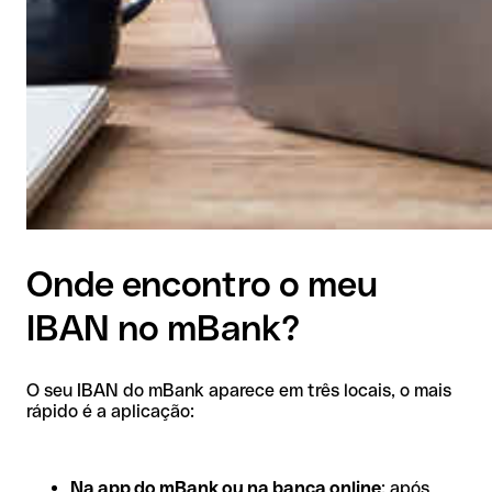
Onde encontro o meu
IBAN no mBank?
O seu IBAN do mBank aparece em três locais, o mais
rápido é a aplicação:
Na app do mBank ou na banca online
: após