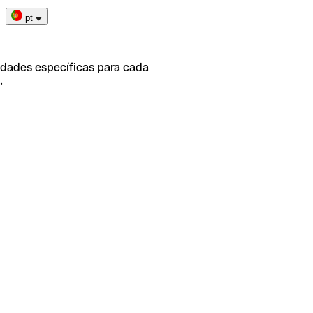
pt
idades específicas para cada
.