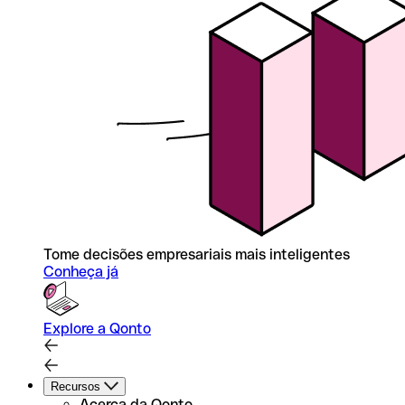
Tome decisões empresariais mais inteligentes
Conheça já
Explore a Qonto
Recursos
Acerca da Qonto