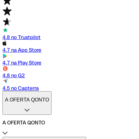
4.8 no Trustpilot
4.7 na App Store
4.7 na Play Store
4.8 no G2
4.5 no Capterra
A OFERTA QONTO
A OFERTA QONTO