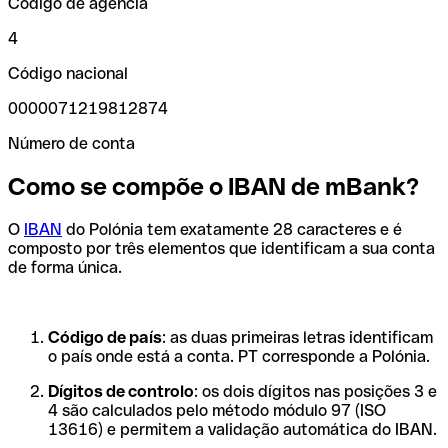
Código de agência
4
Código nacional
0000071219812874
Número de conta
Como se compõe o IBAN de mBank?
O
IBAN
do Polónia tem exatamente 28 caracteres e é
composto por três elementos que identificam a sua conta
de forma única.
Código de país
: as duas primeiras letras identificam
o país onde está a conta. PT corresponde a Polónia.
Dígitos de controlo
: os dois dígitos nas posições 3 e
4 são calculados pelo método módulo 97 (ISO
13616) e permitem a validação automática do IBAN.