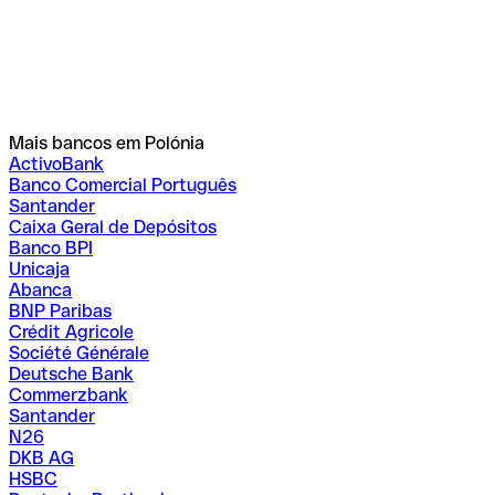
Mais bancos em Polónia
ActivoBank
Banco Comercial Português
Santander
Caixa Geral de Depósitos
Banco BPI
Unicaja
Abanca
BNP Paribas
Crédit Agricole
Société Générale
Deutsche Bank
Commerzbank
Santander
N26
DKB AG
HSBC