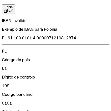
Cópia
IBAN inválido
Exemplo de IBAN para Polónia
PL 61 109 0101 4 0000071219812874
PL
Código do país
61
Dígito de controlo
109
Código bancário
0101