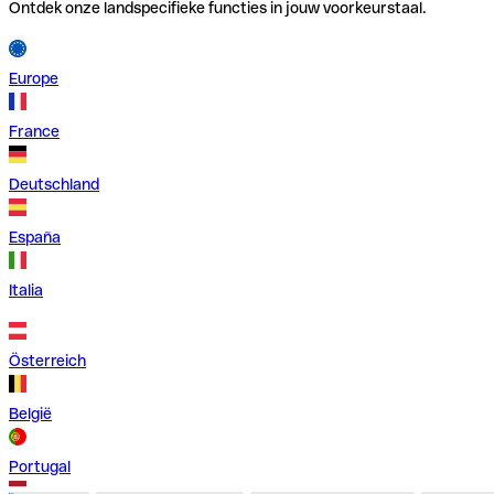
Ontdek onze landspecifieke functies in jouw voorkeurstaal.
Europe
France
Deutschland
España
Italia
Österreich
België
Portugal