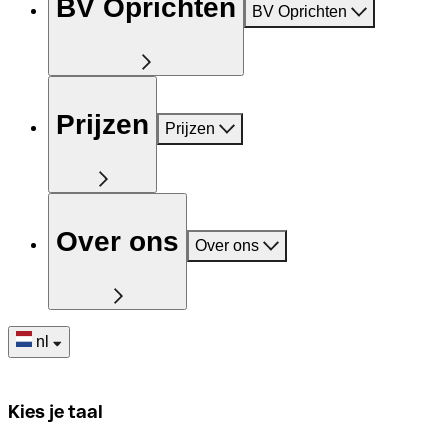
BV Oprichten
BV Oprichten
Prijzen
Prijzen
Over ons
Over ons
nl
Kies je taal