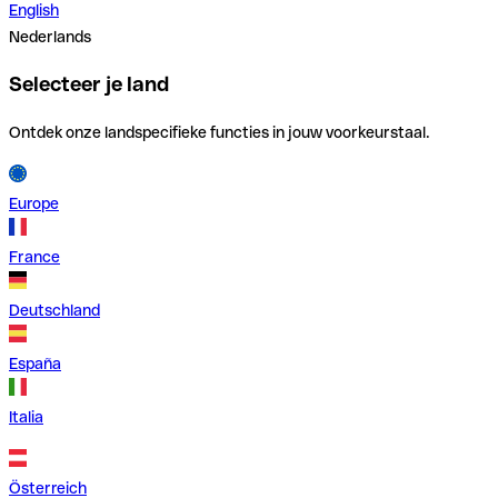
English
Nederlands
Selecteer je land
Ontdek onze landspecifieke functies in jouw voorkeurstaal.
Europe
France
Deutschland
España
Italia
Österreich