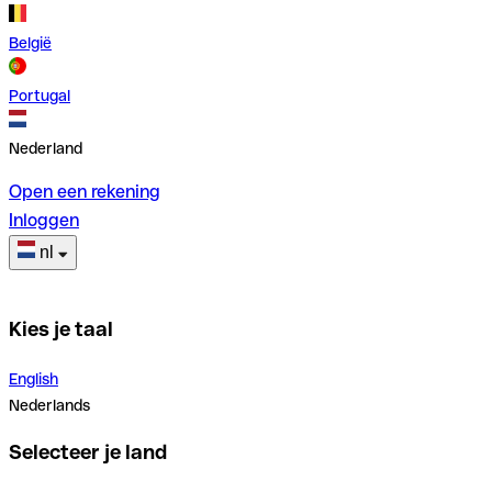
België
Portugal
Nederland
Open een rekening
Inloggen
nl
Kies je taal
English
Nederlands
Selecteer je land