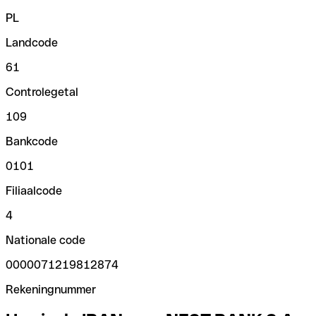
PL
Landcode
61
Controlegetal
109
Bankcode
0101
Filiaalcode
4
Nationale code
0000071219812874
Rekeningnummer