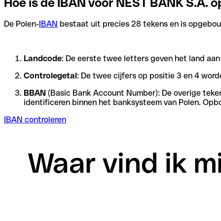
Hoe is de IBAN voor NEST BANK S.A.
De Polen-
IBAN
bestaat uit precies 28 tekens en is opgebouw
Landcode
: De eerste twee letters geven het land aa
Controlegetal
: De twee cijfers op positie 3 en 4 wo
BBAN
(Basic Bank Account Number): De overige tekens 
identificeren binnen het banksysteem van Polen. Opbo
IBAN controleren
Waar vind ik m