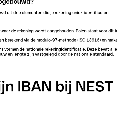
 opgebouwd?
d uit drie elementen die je rekening uniek identificeren.
n waar de rekening wordt aangehouden. Polen staat voor dit l
rden berekend via de modulo-97-methode (ISO 13616) en make
vormen de nationale rekeningidentificatie. Deze bevat alle 
uw en lengte zijn vastgelegd door de nationale standaard.
ijn IBAN bij NES