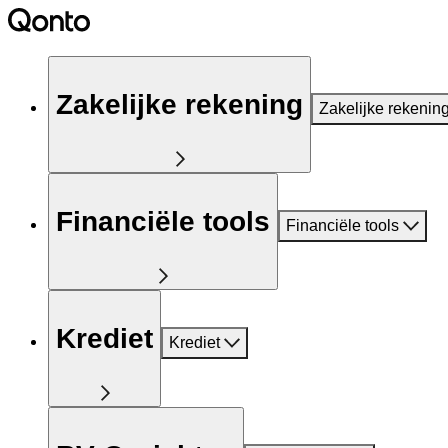
Zakelijke rekening
Zakelijke rekenin
Financiële tools
Financiële tools
Krediet
Krediet