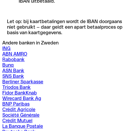
IBAN uitbetaald.
Let op: bij kaartbetalingen wordt de IBAN doorgaans
niet gebruikt — daar geldt een apart betaalproces op
basis van kaartgegevens.
Andere banken in Zweden
ING
ABN AMRO
Rabobank
Bunq
ASN Bank
SNS Bank
Berliner Sparkasse
Triodos Bank
Fidor BankKnab
Wirecard Bank Ag
BNP Paribas
Crédit Agricole
Société Générale
Crédit Mutuel
La Banque Postale