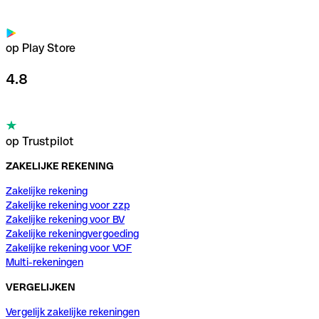
op Play Store
4.8
op Trustpilot
ZAKELIJKE REKENING
Zakelijke rekening
Zakelijke rekening voor zzp
Zakelijke rekening voor BV
Zakelijke rekeningvergoeding
Zakelijke rekening voor VOF
Multi-rekeningen
VERGELIJKEN
Vergelijk zakelijke rekeningen