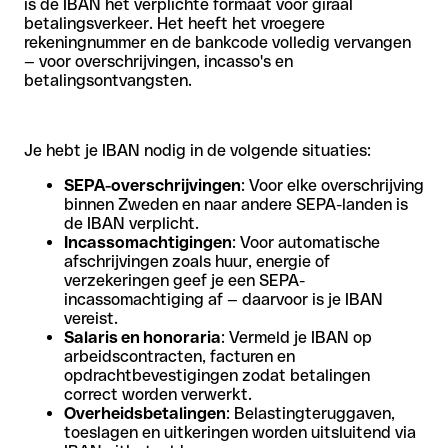
is de IBAN het verplichte formaat voor giraal
betalingsverkeer. Het heeft het vroegere
rekeningnummer en de bankcode volledig vervangen
— voor overschrijvingen, incasso's en
betalingsontvangsten.
Je hebt je IBAN nodig in de volgende situaties:
SEPA-overschrijvingen
: Voor elke overschrijving
binnen Zweden en naar andere SEPA-landen is
de IBAN verplicht.
Incassomachtigingen
: Voor automatische
afschrijvingen zoals huur, energie of
verzekeringen geef je een SEPA-
incassomachtiging af — daarvoor is je IBAN
vereist.
Salaris en honoraria
: Vermeld je IBAN op
arbeidscontracten, facturen en
opdrachtbevestigingen zodat betalingen
correct worden verwerkt.
Overheidsbetalingen
: Belastingteruggaven,
toeslagen en uitkeringen worden uitsluitend via