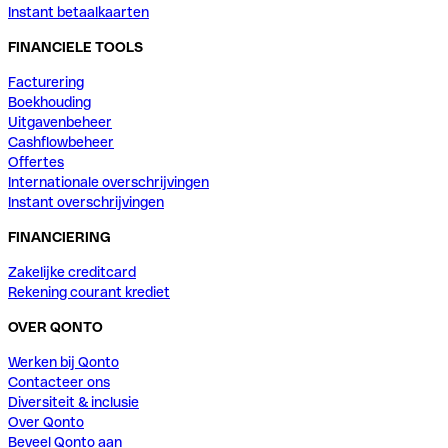
Instant betaalkaarten
FINANCIELE TOOLS
Facturering
Boekhouding
Uitgavenbeheer
Cashflowbeheer
Offertes
Internationale overschrijvingen
Instant overschrijvingen
FINANCIERING
Zakelijke creditcard
Rekening courant krediet
OVER QONTO
Werken bij Qonto
Contacteer ons
Diversiteit & inclusie
Over Qonto
Beveel Qonto aan