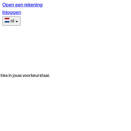
Open een rekening
Inloggen
nl
ties in jouw voorkeurstaal.