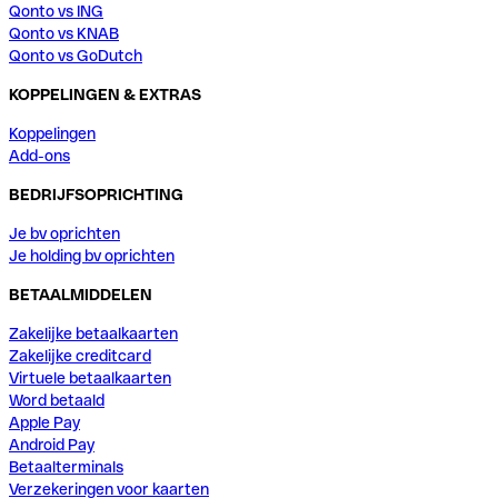
Qonto vs ING
Qonto vs KNAB
Qonto vs GoDutch
KOPPELINGEN & EXTRAS
Koppelingen
Add-ons
BEDRIJFSOPRICHTING
Je bv oprichten
Je holding bv oprichten
BETAALMIDDELEN
Zakelijke betaalkaarten
Zakelijke creditcard
Virtuele betaalkaarten
Word betaald
Apple Pay
Android Pay
Betaalterminals
Verzekeringen voor kaarten