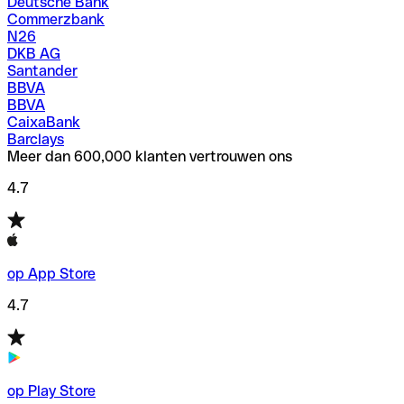
Deutsche Bank
Commerzbank
N26
DKB AG
Santander
BBVA
BBVA
CaixaBank
Barclays
Meer dan 600,000 klanten vertrouwen ons
4.7
op App Store
4.7
op Play Store