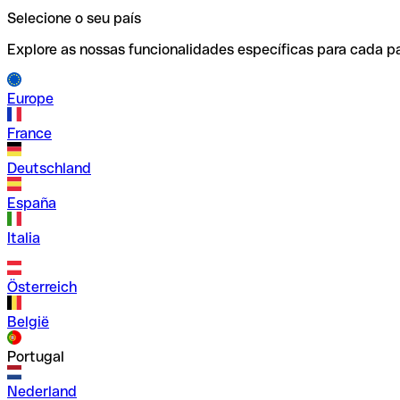
Selecione o seu país
Explore as nossas funcionalidades específicas para cada pa
Europe
France
Deutschland
España
Italia
Österreich
België
Portugal
Nederland