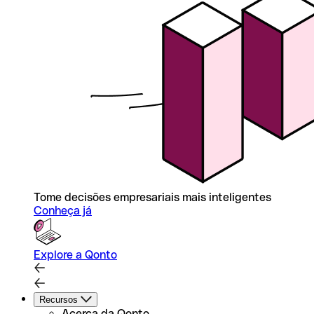
Tome decisões empresariais mais inteligentes
Conheça já
Explore a Qonto
Recursos
Acerca da Qonto