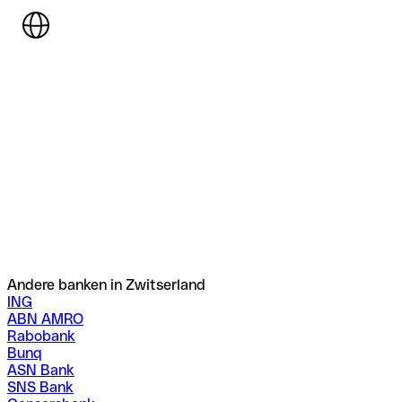
Andere banken in Zwitserland
ING
ABN AMRO
Rabobank
Bunq
ASN Bank
SNS Bank