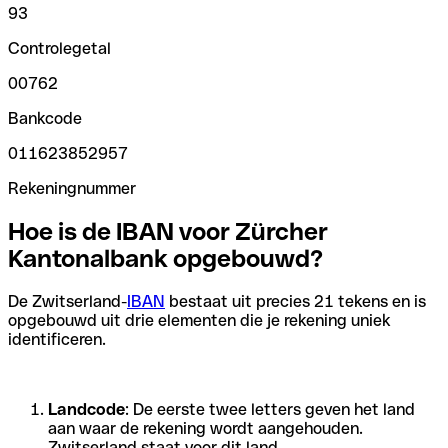
93
Controlegetal
00762
Bankcode
011623852957
Rekeningnummer
Hoe is de IBAN voor Zürcher
Kantonalbank opgebouwd?
De Zwitserland-
IBAN
bestaat uit precies 21 tekens en is
opgebouwd uit drie elementen die je rekening uniek
identificeren.
Landcode
: De eerste twee letters geven het land
aan waar de rekening wordt aangehouden.
Zwitserland staat voor dit land.