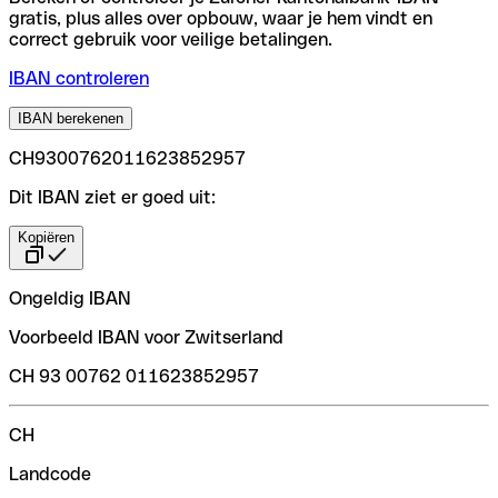
gratis, plus alles over opbouw, waar je hem vindt en
correct gebruik voor veilige betalingen.
IBAN controleren
IBAN berekenen
CH9300762011623852957
Dit IBAN ziet er goed uit:
Kopiëren
Ongeldig IBAN
Voorbeeld IBAN voor Zwitserland
CH 93 00762 011623852957
CH
Landcode