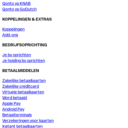
Qonto vs KNAB
Qonto vs GoDutch
KOPPELINGEN & EXTRAS
Koppelingen
Add-ons
BEDRIJFSOPRICHTING
Je bv oprichten
Je holding bv oprichten
BETAALMIDDELEN
Zakelijke betaalkaarten
Zakelijke creditcard
Virtuele betaalkaarten
Word betaald
Apple Pay
Android Pay
Betaalterminals
Verzekeringen voor kaarten
Instant betaalkaarten