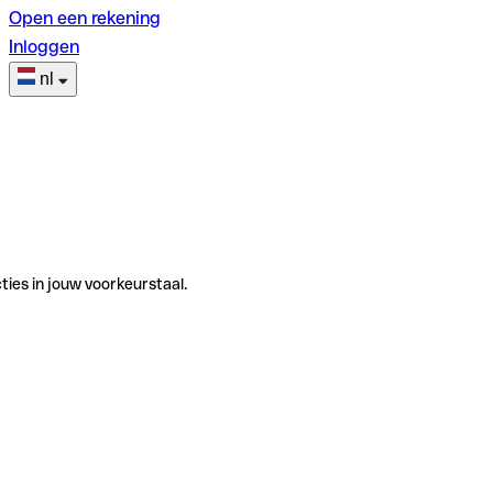
Open een rekening
Inloggen
nl
ties in jouw voorkeurstaal.