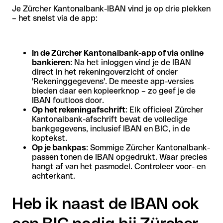
Je Zürcher Kantonalbank-IBAN vind je op drie plekken
– het snelst via de app:
In de Zürcher Kantonalbank-app of via online
bankieren
: Na het inloggen vind je de IBAN
direct in het rekeningoverzicht of onder
'Rekeninggegevens'. De meeste app-versies
bieden daar een kopieerknop – zo geef je de
IBAN foutloos door.
Op het rekeningafschrift
: Elk officieel Zürcher
Kantonalbank-afschrift bevat de volledige
bankgegevens, inclusief IBAN en BIC, in de
koptekst.
Op je bankpas
: Sommige Zürcher Kantonalbank-
passen tonen de IBAN opgedrukt. Waar precies
hangt af van het pasmodel. Controleer voor- en
achterkant.
Heb ik naast de IBAN ook