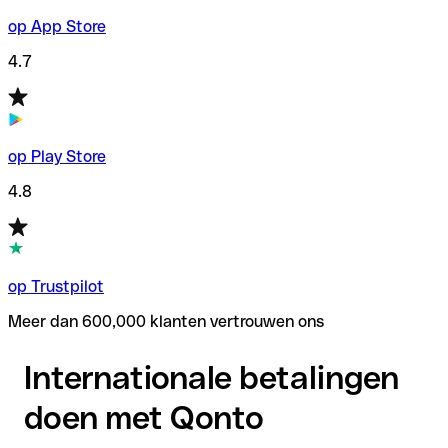
op App Store
4.7
op Play Store
4.8
op Trustpilot
Meer dan 600,000 klanten vertrouwen ons
Internationale betalingen
doen met Qonto