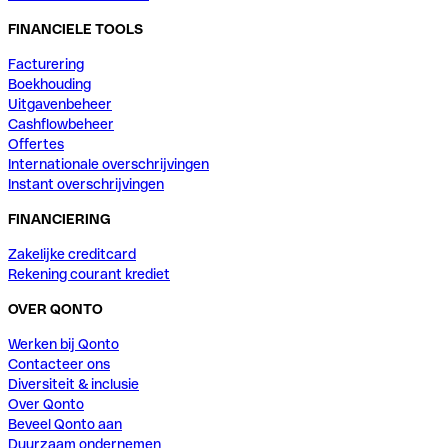
FINANCIELE TOOLS
Facturering
Boekhouding
Uitgavenbeheer
Cashflowbeheer
Offertes
Internationale overschrijvingen
Instant overschrijvingen
FINANCIERING
Zakelijke creditcard
Rekening courant krediet
OVER QONTO
Werken bij Qonto
Contacteer ons
Diversiteit & inclusie
Over Qonto
Beveel Qonto aan
Duurzaam ondernemen