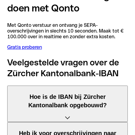
doen met Qonto
Met Qonto verstuur en ontvang je SEPA-
overschrijvingen in slechts 10 seconden. Maak tot €
100.000 over in realtime en zonder extra kosten.
Gratis proberen
Veelgestelde vragen over de
Zürcher Kantonalbank-IBAN
Hoe is de IBAN bij Zürcher
Kantonalbank opgebouwd?
De Zwitserland-IBAN bestaat uit precies 21 tekens en is
Heb ik voor overschrijvingen naar