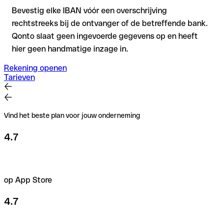
Bevestig elke IBAN vóór een overschrijving
rechtstreeks bij de ontvanger of de betreffende bank.
Qonto slaat geen ingevoerde gegevens op en heeft
hier geen handmatige inzage in.
Rekening openen
Tarieven
Vind het beste plan voor jouw onderneming
4.7
op App Store
4.7