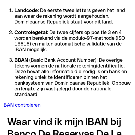
Landcode
: De eerste twee letters geven het land
aan waar de rekening wordt aangehouden.
Dominicaanse Republiek staat voor dit land.
Controlegetal
: De twee cijfers op positie 3 en 4
worden berekend via de modulo-97-methode (ISO
13616) en maken automatische validatie van de
IBAN mogelijk.
BBAN
(Basic Bank Account Number): De overige
tekens vormen de nationale rekeningidentificatie.
Deze bevat alle informatie die nodig is om bank en
rekening uniek te identificeren binnen het
banksysteem van Dominicaanse Republiek. Opbouw
en lengte zijn vastgelegd door de nationale
standaard.
IBAN controleren
Waar vind ik mijn IBAN bij
Banco De Reservas De La