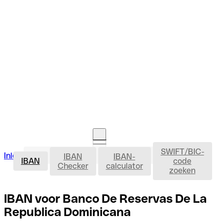
SWIFT/BIC-
IBAN
Inloggen
IBAN
IBAN-
Rekening openen
IBAN
code
Checker
calculator
zoeken
IBAN voor Banco De Reservas De La
Republica Dominicana