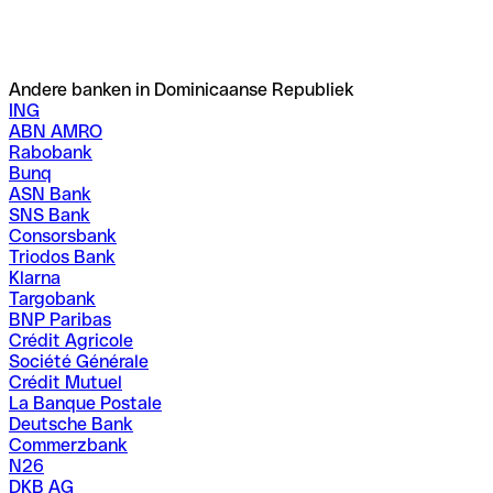
Andere banken in Dominicaanse Republiek
ING
ABN AMRO
Rabobank
Bunq
ASN Bank
SNS Bank
Consorsbank
Triodos Bank
Klarna
Targobank
BNP Paribas
Crédit Agricole
Société Générale
Crédit Mutuel
La Banque Postale
Deutsche Bank
Commerzbank
N26
DKB AG