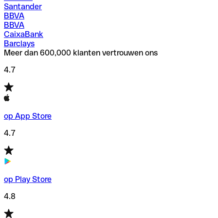
Santander
BBVA
BBVA
CaixaBank
Barclays
Meer dan 600,000 klanten vertrouwen ons
4.7
op App Store
4.7
op Play Store
4.8