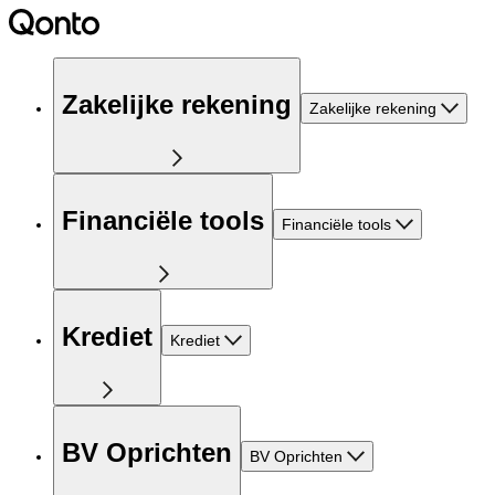
Zakelijke rekening
Zakelijke rekening
Financiële tools
Financiële tools
Krediet
Krediet
BV Oprichten
BV Oprichten