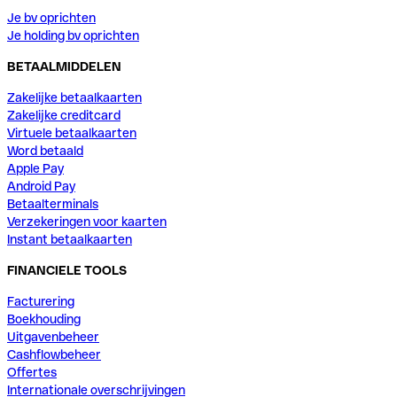
Je bv oprichten
Je holding bv oprichten
BETAALMIDDELEN
Zakelijke betaalkaarten
Zakelijke creditcard
Virtuele betaalkaarten
Word betaald
Apple Pay
Android Pay
Betaalterminals
Verzekeringen voor kaarten
Instant betaalkaarten
FINANCIELE TOOLS
Facturering
Boekhouding
Uitgavenbeheer
Cashflowbeheer
Offertes
Internationale overschrijvingen