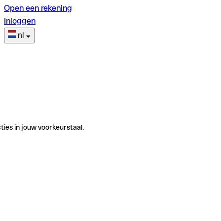
Open een rekening
Inloggen
nl
ties in jouw voorkeurstaal.