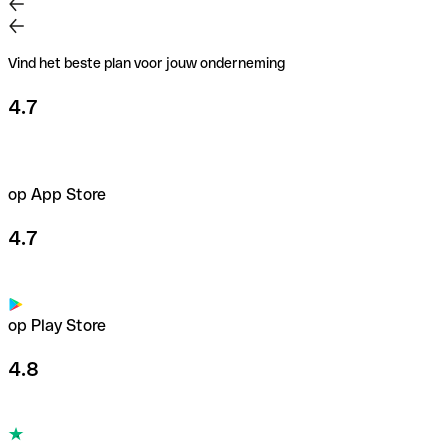
Vind het beste plan voor jouw onderneming
4.7
op App Store
4.7
op Play Store
4.8