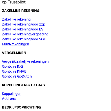
op Trustpilot
ZAKELIJKE REKENING
Zakelijke rekening
Zakelijke rekening voor zzp
Zakelijke rekening voor BV
Zakelijke rekeningvergoeding
Zakelijke rekening voor VOF
Multi-rekeningen
VERGELIJKEN
Vergelijk zakelijke rekeningen
Qonto vs ING
Qonto vs KNAB
Qonto vs GoDutch
KOPPELINGEN & EXTRAS
Koppelingen
Add-ons
BEDRIJFSOPRICHTING