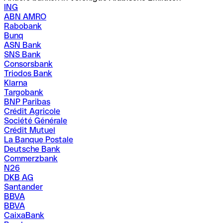
ING
ABN AMRO
Rabobank
Bunq
ASN Bank
SNS Bank
Consorsbank
Triodos Bank
Klarna
Targobank
BNP Paribas
Crédit Agricole
Société Générale
Crédit Mutuel
La Banque Postale
Deutsche Bank
Commerzbank
N26
DKB AG
Santander
BBVA
BBVA
CaixaBank