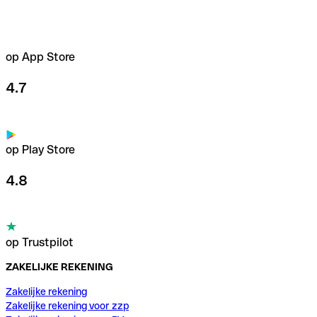
op App Store
4.7
op Play Store
4.8
op Trustpilot
ZAKELIJKE REKENING
Zakelijke rekening
Zakelijke rekening voor zzp