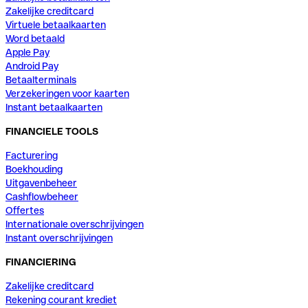
Zakelijke creditcard
Virtuele betaalkaarten
Word betaald
Apple Pay
Android Pay
Betaalterminals
Verzekeringen voor kaarten
Instant betaalkaarten
FINANCIELE TOOLS
Facturering
Boekhouding
Uitgavenbeheer
Cashflowbeheer
Offertes
Internationale overschrijvingen
Instant overschrijvingen
FINANCIERING
Zakelijke creditcard
Rekening courant krediet