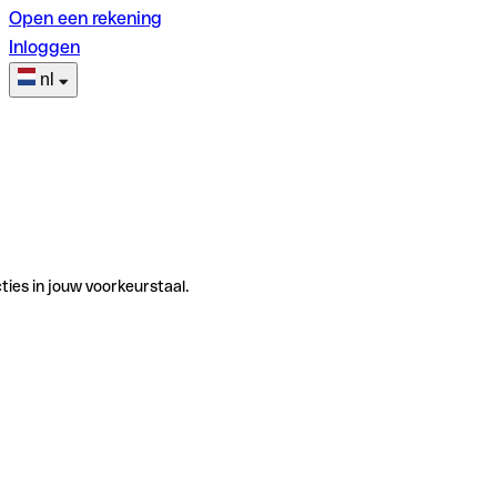
Open een rekening
Inloggen
nl
ties in jouw voorkeurstaal.