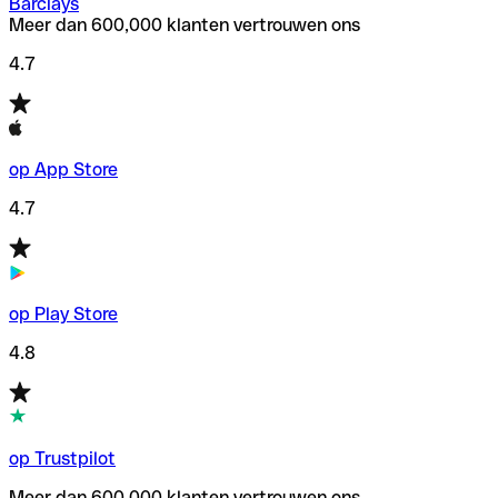
Barclays
Meer dan 600,000 klanten vertrouwen ons
4.7
op App Store
4.7
op Play Store
4.8
op Trustpilot
Meer dan 600,000 klanten vertrouwen ons