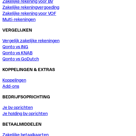
Zakelijke rekening voor BV
Zakelijke rekeningvergoeding
Zakelijke rekening voor VOF
Multi-rekeningen
VERGELIJKEN
Vergelijk zakelijke rekeningen
Qonto vs ING
Qonto vs KNAB
Qonto vs GoDutch
KOPPELINGEN & EXTRAS
Koppelingen
Add-ons
BEDRIJFSOPRICHTING
Je bv oprichten
Je holding bv oprichten
BETAALMIDDELEN
Zakelijke betaalkaarten