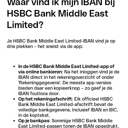
Waar vind ik mijn IBAN bij
HSBC Bank Middle East
Limited?
Je HSBC Bank Middle East Limited-IBAN vind je op
drie plekken – het snelst via de app:
In de HSBC Bank Middle East Limited-app of
via online bankieren
: Na het inloggen vind je de
IBAN direct in het rekeningoverzicht of onder
'Rekeninggegevens'. De meeste app-versies
bieden daar een kopieerknop – zo geef je de
IBAN foutloos door.
Op het rekeningafschrift
: Elk officieel HSBC
Bank Middle East Limited-afschrift bevat de
volledige bankgegevens, inclusief IBAN en BIC,
in de koptekst.
Op je bankpas
: Sommige HSBC Bank Middle
East Limited-passen tonen de IBAN opgedrukt.