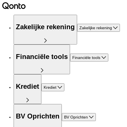
Zakelijke rekening
Zakelijke rekening
Financiële tools
Financiële tools
Krediet
Krediet
BV Oprichten
BV Oprichten