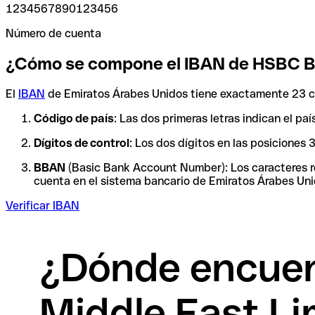
1234567890123456
Número de cuenta
¿Cómo se compone el IBAN de HSBC Ba
El
IBAN
de Emiratos Árabes Unidos tiene exactamente 23 ca
Código de país
: Las dos primeras letras indican el p
Dígitos de control
: Los dos dígitos en las posiciones
BBAN
(Basic Bank Account Number): Los caracteres res
cuenta en el sistema bancario de Emiratos Árabes Unid
Verificar IBAN
¿Dónde encuen
Middle East Li