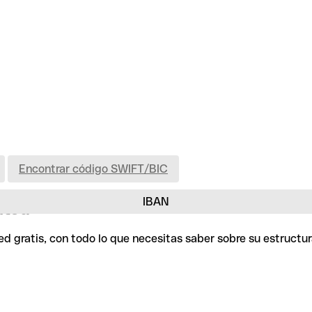
Encontrar código SWIFT/BIC
IBAN
ited
d gratis, con todo lo que necesitas saber sobre su estructu