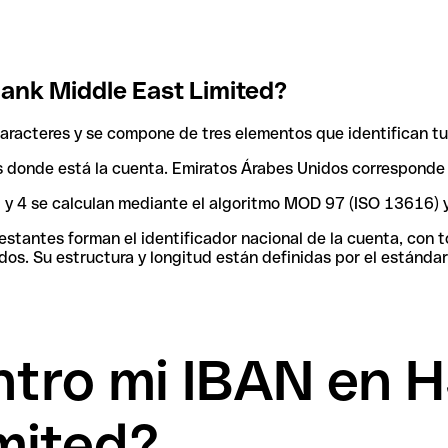
nk Middle East Limited?
racteres y se compone de tres elementos que identifican tu
aís donde está la cuenta. Emiratos Árabes Unidos corresponde
 3 y 4 se calculan mediante el algoritmo MOD 97 (ISO 13616) 
tantes forman el identificador nacional de la cuenta, con tod
os. Su estructura y longitud están definidas por el estándar
tro mi IBAN en 
mited?