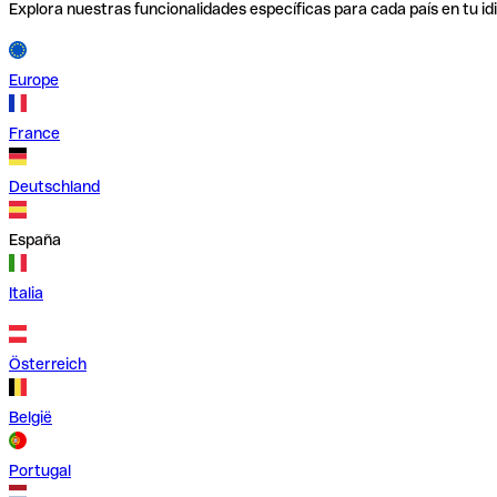
Explora nuestras funcionalidades específicas para cada país en tu id
Europe
France
Deutschland
España
Italia
Österreich
België
Portugal