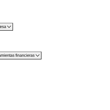
resa
amientas financieras