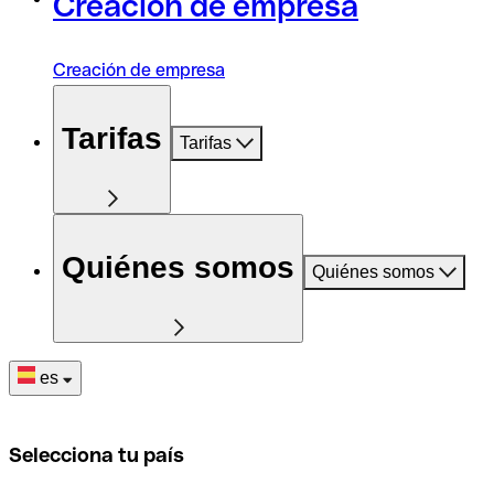
Creación de empresa
Creación de empresa
Tarifas
Tarifas
Quiénes somos
Quiénes somos
es
Selecciona tu país