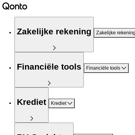
Zakelijke rekening
Zakelijke rekenin
Financiële tools
Financiële tools
Krediet
Krediet