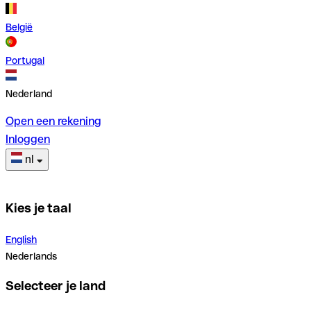
België
Portugal
Nederland
Open een rekening
Inloggen
nl
Kies je taal
English
Nederlands
Selecteer je land