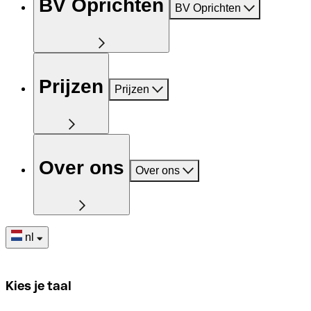
BV Oprichten
BV Oprichten
Prijzen
Prijzen
Over ons
Over ons
nl
Kies je taal