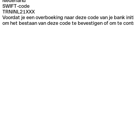
Nederland
SWIFT-code
TRNINL21XXX
Voordat je een overboeking naar deze code van je bank initi
om het bestaan van deze code te bevestigen of om te contr