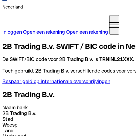
Nederland
Inloggen
Open een rekening
Open een rekening
2B Trading B.v. SWIFT / BIC code in N
De SWIFT/BIC code voor 2B Trading B.v. is
TRNINL21XXX
.
Toch gebruikt 2B Trading B.v. verschillende codes voor vers
Bespaar geld op internationale overschrijvingen
2B Trading B.v.
Naam bank
2B Trading B.v.
Stad
Weesp
Land