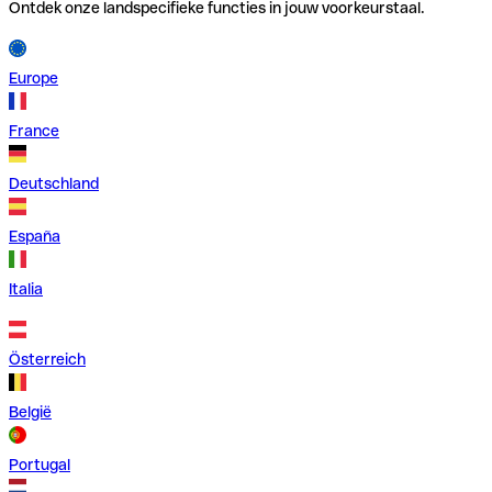
Ontdek onze landspecifieke functies in jouw voorkeurstaal.
Europe
France
Deutschland
España
Italia
Österreich
België
Portugal