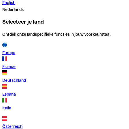
English
Nederlands
Selecteer je land
Ontdek onze landspecifieke functies in jouw voorkeurstaal.
Europe
France
Deutschland
España
Italia
Österreich