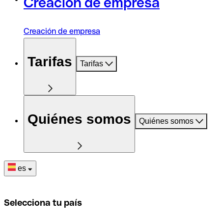
Creación de empresa
Creación de empresa
Tarifas
Tarifas
Quiénes somos
Quiénes somos
es
Selecciona tu país