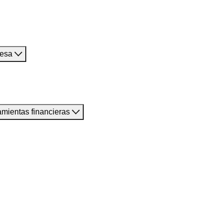
resa
amientas financieras