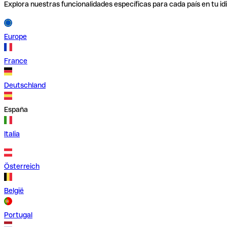
Explora nuestras funcionalidades específicas para cada país en tu id
Europe
France
Deutschland
España
Italia
Österreich
België
Portugal