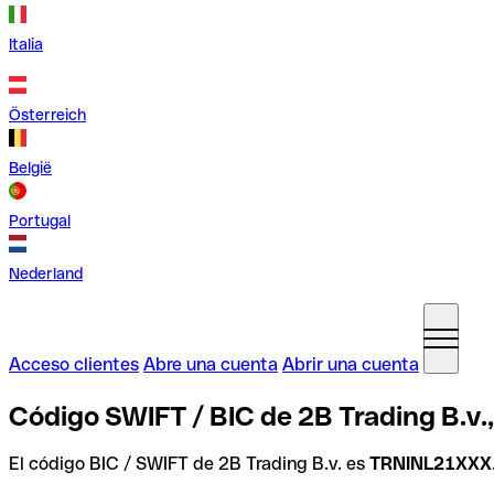
Italia
Österreich
België
Portugal
Nederland
Acceso clientes
Abre una cuenta
Abrir una cuenta
Código SWIFT / BIC de 2B Trading B.v.
El código BIC / SWIFT de 2B Trading B.v. es
TRNINL21XXX