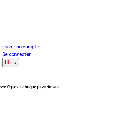
Ouvrir un compte
Se connecter
fr
pécifiques à chaque pays dans la