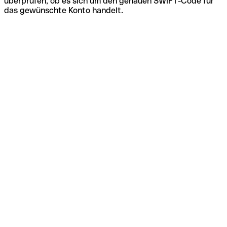
überprüfen, ob es sich um den genauen SWIFT-Code für
das gewünschte Konto handelt.