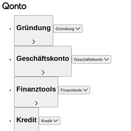
Gründung
Gründung
Geschäftskonto
Geschäftskonto
Finanztools
Finanztools
Kredit
Kredit