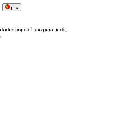
pt
idades específicas para cada
.