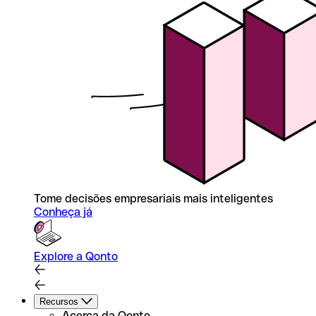
Tome decisões empresariais mais inteligentes
Conheça já
Explore a Qonto
Recursos
Acerca da Qonto