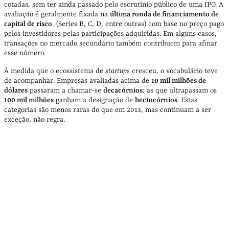
cotadas, sem ter ainda passado pelo escrutínio público de uma IPO. A
avaliação é geralmente fixada na
última ronda de financiamento de
capital de risco
(Series B, C, D, entre outras) com base no preço pago
pelos investidores pelas participações adquiridas. Em alguns casos,
transações no mercado secundário também contribuem para afinar
esse número.
À medida que o ecossistema de
startups
cresceu, o vocabulário teve
de acompanhar. Empresas avaliadas acima de
10 mil milhões de
dólares
passaram a chamar-se
decacórnios
; as que ultrapassam os
100 mil milhões
ganham a designação de
hectocórnios
. Estas
categorias são menos raras do que em 2013, mas continuam a ser
exceção, não regra.