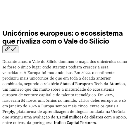
Unicórnios europeus: o ecossistema
que rivaliza com o Vale do
Silício
Durante anos, o Vale do Silício dominou o mapa dos unicórnios como
se fosse o único lugar onde startups podiam crescer a essa
velocidade. A Europa foi mudando isso. Em 2022, o continente
produziu mais unicórnios do que em toda a década anterior
combinada, segundo o relatório
State of European Tech
da
Atomico
,
um número que diz muito sobre a maturidade do ecossistema
europeu de venture capital e de talento tecnológico. Em 2025,
nasceram 84 novos unicórnios no mundo, vários deles europeus e só
em janeiro de 2026 a Europa somou mais cinco, entre os quais a
Preply
, plataforma de aprendizagem de línguas fundada na Ucrânia
que atingiu uma avaliação de
1,2 mil milhões de dólares
com o apoio,
entre outros, da portuguesa
Indico Capital Partners
.