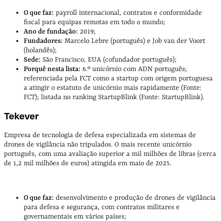
O que faz:
payroll internacional, contratos e conformidade
fiscal para equipas remotas em todo o mundo;
Ano de fundação:
2019;
Fundadores:
Marcelo Lebre (português) e Job van der Voort
(holandês);
Sede:
São Francisco, EUA (cofundador português);
Porquê nesta lista:
6.º unicórnio com ADN português;
referenciada pela FCT como a startup com origem portuguesa
a atingir o estatuto de unicórnio mais rapidamente (Fonte:
FCT); listada no ranking StartupBlink (Fonte: StartupBlink).
Tekever
Empresa de tecnologia de defesa especializada em sistemas de
drones de vigilância não tripulados. O mais recente unicórnio
português, com uma avaliação superior a mil milhões de libras (cerca
de 1,2 mil milhões de euros) atingida em maio de 2025.
O que faz:
desenvolvimento e produção de drones de vigilância
para defesa e segurança, com contratos militares e
governamentais em vários países;