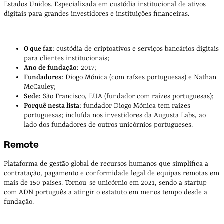
Estados Unidos. Especializada em custódia institucional de ativos
digitais para grandes investidores e instituições financeiras.
O que faz:
custódia de criptoativos e serviços bancários digitais
para clientes institucionais;
Ano de fundação:
2017;
Fundadores:
Diogo Mónica (com raízes portuguesas) e Nathan
McCauley;
Sede:
São Francisco, EUA (fundador com raízes portuguesas);
Porquê nesta lista:
fundador Diogo Mónica tem raízes
portuguesas; incluída nos investidores da Augusta Labs, ao
lado dos fundadores de outros unicórnios portugueses.
Remote
Plataforma de gestão global de recursos humanos que simplifica a
contratação, pagamento e conformidade legal de equipas remotas em
mais de 150 países. Tornou-se unicórnio em 2021, sendo a startup
com ADN português a atingir o estatuto em menos tempo desde a
fundação.