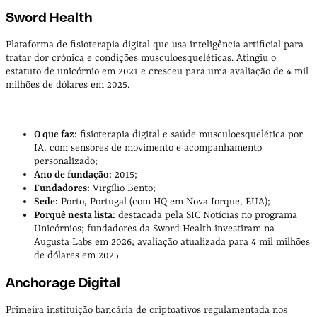
Sword Health
Plataforma de fisioterapia digital que usa inteligência artificial para
tratar dor crónica e condições musculoesqueléticas. Atingiu o
estatuto de unicórnio em 2021 e cresceu para uma avaliação de 4 mil
milhões de dólares em 2025.
O que faz:
fisioterapia digital e saúde musculoesquelética por
IA, com sensores de movimento e acompanhamento
personalizado;
Ano de fundação:
2015;
Fundadores:
Virgílio Bento;
Sede:
Porto, Portugal (com HQ em Nova Iorque, EUA);
Porquê nesta lista:
destacada pela SIC Notícias no programa
Unicórnios; fundadores da Sword Health investiram na
Augusta Labs em 2026; avaliação atualizada para 4 mil milhões
de dólares em 2025.
Anchorage Digital
Primeira instituição bancária de criptoativos regulamentada nos