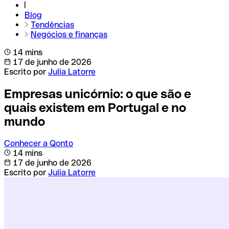
Blog
Tendências
Negócios e finanças
14 mins
17 de junho de 2026
Escrito por
Julia Latorre
Empresas unicórnio: o que são e
quais existem em Portugal e no
mundo
Conhecer a Qonto
14 mins
17 de junho de 2026
Escrito por
Julia Latorre