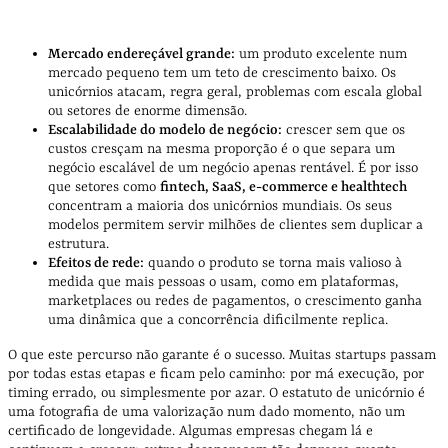
Mercado endereçável grande:
um produto excelente num
mercado pequeno tem um teto de crescimento baixo. Os
unicórnios atacam, regra geral, problemas com escala global
ou setores de enorme dimensão.
Escalabilidade do modelo de negócio:
crescer sem que os
custos cresçam na mesma proporção é o que separa um
negócio escalável de um negócio apenas rentável. É por isso
que setores como
fintech, SaaS, e-commerce e healthtech
concentram a maioria dos unicórnios mundiais. Os seus
modelos permitem servir milhões de clientes sem duplicar a
estrutura.
Efeitos de rede:
quando o produto se torna mais valioso à
medida que mais pessoas o usam, como em plataformas,
marketplaces ou redes de pagamentos, o crescimento ganha
uma dinâmica que a concorrência dificilmente replica.
O que este percurso não garante é o sucesso. Muitas startups passam
por todas estas etapas e ficam pelo caminho: por má execução, por
timing errado, ou simplesmente por azar. O estatuto de unicórnio é
uma fotografia de uma valorização num dado momento, não um
certificado de longevidade. Algumas empresas chegam lá e