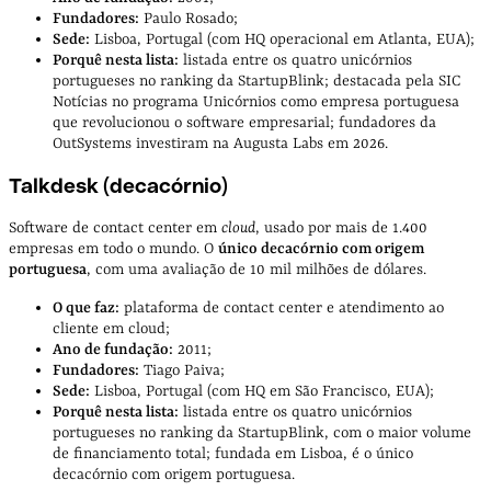
Fundadores:
Paulo Rosado;
Sede:
Lisboa, Portugal (com HQ operacional em Atlanta, EUA);
Porquê nesta lista:
listada entre os quatro unicórnios
portugueses no ranking da StartupBlink; destacada pela SIC
Notícias no programa Unicórnios como empresa portuguesa
que revolucionou o software empresarial; fundadores da
OutSystems investiram na Augusta Labs em 2026.
Talkdesk (decacórnio)
Software de contact center em
cloud
, usado por mais de 1.400
empresas em todo o mundo. O
único decacórnio com origem
portuguesa
, com uma avaliação de 10 mil milhões de dólares.
O que faz:
plataforma de contact center e atendimento ao
cliente em cloud;
Ano de fundação:
2011;
Fundadores:
Tiago Paiva;
Sede:
Lisboa, Portugal (com HQ em São Francisco, EUA);
Porquê nesta lista:
listada entre os quatro unicórnios
portugueses no ranking da StartupBlink, com o maior volume
de financiamento total; fundada em Lisboa, é o único
decacórnio com origem portuguesa.