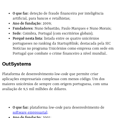
O que faz:
deteção de fraude financeira por inteligência
artificial, para bancos e retalhistas;
Ano de fundação:
2009;
Fundadores:
Nuno Sebastião, Paulo Marques e Nuno Morais;
Sede:
Coimbra, Portugal (com escritórios globais);
Porquê nesta lista:
listada entre os quatro unicórnios
portugueses no ranking da StartupBlink; destacada pela SIC
Notícias no programa Unicórnios como empresa com sede em
Portugal que combate o crime financeiro a nível mundial..
OutSystems
Plataforma de desenvolvimento
low-code
que permite criar
aplicações empresariais complexas com menos código. Um dos
maiores unicórnios de sempre com origem portuguesa, com uma
avaliação de 9,5 mil milhões de dólares.
O que faz:
plataforma
low-code
para desenvolvimento de
software empresarial;
Ano de fundação:
2001;