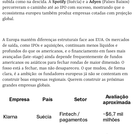
subida como na descida. A
Spotify
(Suécia) e a
Adyen
(Países Baixos)
percorreram o caminho até ao IPO com sucesso, mostrando que o
ecossistema europeu também produz empresas cotadas com projeção
global.
A Europa mantém diferenças estruturais face aos EUA. Os mercados
de saída, como IPOs e aquisições, continuam menos líquidos e
profundos do que os americanos, e o financiamento em fases mais
avançadas (late-stage) ainda depende frequentemente de fundos
americanos ou asiáticos para fechar rondas de maior dimensão. O
fosso está a fechar, mas não desapareceu. O que mudou, de forma
clara, é a ambição: os fundadores europeus já não se contentam em
construir boas empresas regionais. Querem construir as próximas
grandes empresas globais.
Avaliação
Empresa
País
Setor
aproximada
Fintech /
~$6,7 mil
Klarna
Suécia
pagamentos
milhões