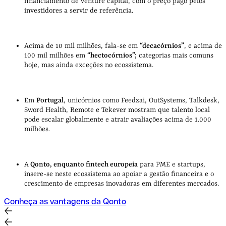
financiamento de venture capital, com o preço pago pelos
investidores a servir de referência.
Acima de 10 mil milhões, fala-se em
“decacórnios”
, e acima de
100 mil milhões em
“hectocórnios”;
categorias mais comuns
hoje, mas ainda exceções no ecossistema.
Em
Portugal
, unicórnios como Feedzai, OutSystems, Talkdesk,
Sword Health, Remote e Tekever mostram que talento local
pode escalar globalmente e atrair avaliações acima de 1.000
milhões.
A
Qonto, enquanto fintech europeia
para PME e startups,
insere-se neste ecossistema ao apoiar a gestão financeira e o
crescimento de empresas inovadoras em diferentes mercados.
Conheça as vantagens da Qonto