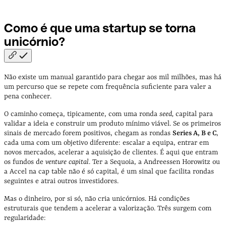
Como é que uma startup se torna
unicórnio?
Não existe um manual garantido para chegar aos mil milhões, mas há
um percurso que se repete com frequência suficiente para valer a
pena conhecer.
O caminho começa, tipicamente, com uma ronda
seed,
capital para
validar a ideia e construir um produto mínimo viável. Se os primeiros
sinais de mercado forem positivos, chegam as rondas
Series A, B e C
,
cada uma com um objetivo diferente: escalar a equipa, entrar em
novos mercados, acelerar a aquisição de clientes. É aqui que entram
os fundos de
venture capital
. Ter a Sequoia, a Andreessen Horowitz ou
a Accel na cap table não é só capital, é um sinal que facilita rondas
seguintes e atrai outros investidores.
Mas o dinheiro, por si só, não cria unicórnios. Há condições
estruturais que tendem a acelerar a valorização. Três surgem com
regularidade: