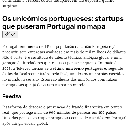
continuam a crescer; outras desaparecem tão depressa quanto
surgiram.
Os unicórnios portugueses: startups
que puseram Portugal no
mapa
Portugal tem menos de 1% da população da União Europeia e já
produziu sete empresas avaliadas em mais de mil milhões de dólares.
Não é sorte: é o resultado de talento técnico, ambição global e uma
geração de fundadores que recusou pensar pequeno. Em maio de
2025, a Tekever tornou-se o
sétimo unicórnio português
e, segundo
dados da Dealroom citados pelo ECO, um dos 84 unicórnios nascidos
no mundo nesse ano. Estes são alguns dos unicórnios com raízes
portuguesas que já deixaram marca no mundo.
Feedzai
Plataforma de deteção e prevenção de fraude financeira em tempo
real, que protege mais de 900 milhões de pessoas em 190 países.
Uma das poucas startups portuguesas com sede mantida em Portugal
após atingir escala global.