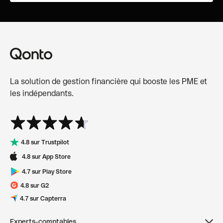
La solution de gestion financière qui booste les PME et
les indépendants.
4.8 sur Trustpilot
4.8 sur App Store
4.7 sur Play Store
4.8 sur G2
4.7 sur Capterra
Experts-comptables