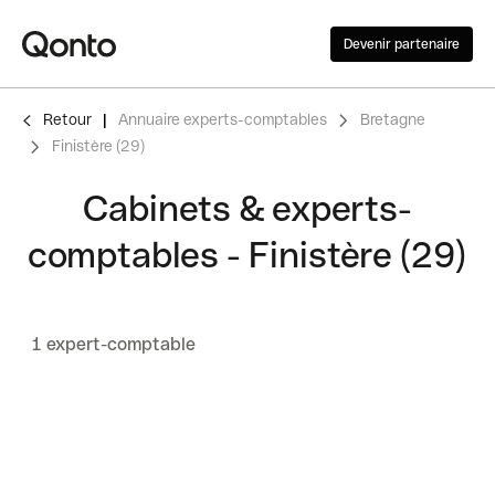
Devenir partenaire
Retour
Annuaire experts-comptables
Bretagne
Finistère (29)
Cabinets & experts-
comptables - Finistère (29)
1 expert-comptable