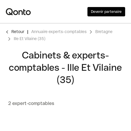
Devenir partenaire
Retour
Annuaire experts-comptables
Bretagne
Ille Et Vilaine (35)
Cabinets & experts-
comptables - Ille Et Vilaine
(35)
2 expert-comptables