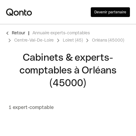
Devenir partenaire
Retour
Annuaire experts-comptables
Centre-Val-De-Loire
Loiret (45)
Orléans (45000)
Cabinets & experts-
comptables à Orléans
(45000)
1 expert-comptable