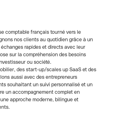
se comptable français tourné vers le
gnons nos clients au quotidien grâce à un
échanges rapides et directs avec leur
ose sur la compréhension des besoins
nvestisseur ou société.
obilier, des start-up/scales up SaaS et des
llons aussi avec des entrepreneurs
ts souhaitant un suivi personnalisé et un
offre un accompagnement complet en
ec une approche moderne, bilingue et
ents.