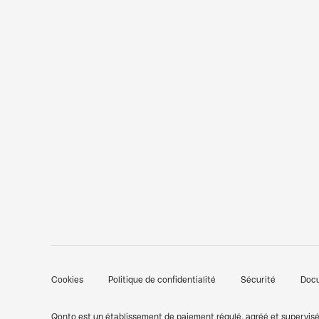
Cookies
Politique de confidentialité
Sécurité
Doc
Qonto est un établissement de paiement régulé, agréé et supervisé 