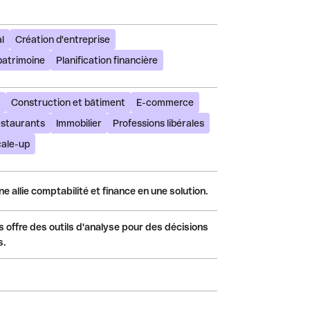
l
Création d'entreprise
patrimoine
Planification financière
Construction et bâtiment
E-commerce
estaurants
Immobilier
Professions libérales
cale-up
e allie comptabilité et finance en une solution.
s offre des outils d'analyse pour des décisions
s.