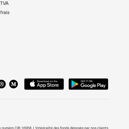
 TVA
frais
e numéro CIB 16958. L'intégralité des fonds déposés par nos clients