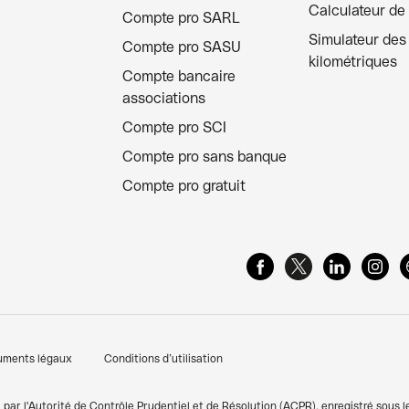
Calculateur de
Compte pro SARL
Simulateur des 
Compte pro SASU
kilométriques
Compte bancaire
associations
Compte pro SCI
Compte pro sans banque
Compte pro gratuit
uments légaux
Conditions d’utilisation
par l'Autorité de Contrôle Prudentiel et de Résolution (ACPR), enregistré sous l