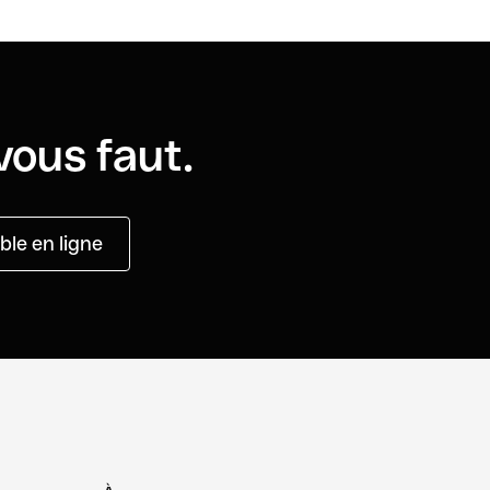
vous faut.
le en ligne